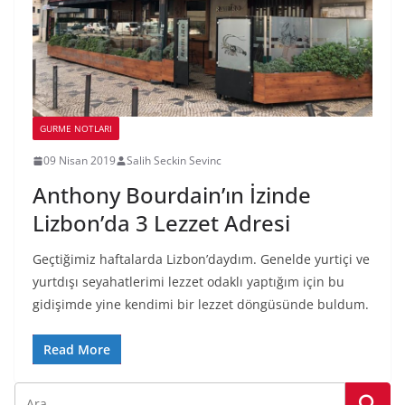
GURME NOTLARI
09 Nisan 2019
Salih Seckin Sevinc
Anthony Bourdain’ın İzinde
Lizbon’da 3 Lezzet Adresi
Geçtiğimiz haftalarda Lizbon’daydım. Genelde yurtiçi ve
yurtdışı seyahatlerimi lezzet odaklı yaptığım için bu
gidişimde yine kendimi bir lezzet döngüsünde buldum.
Read More