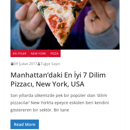
EN İYILER
NEW YORK
PIZZA
09 Şubat 2017
Tuğçe Sayın
Manhattan’daki En İyi 7 Dilim
Pizzacı, New York, USA
Son yıllarda ülkemizde pek bir popüler olan ‘dilim
pizzacılar’ New York’ta epeyce eskiden beri kendini
göstereren bir sektör. Bir tane
Read More