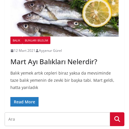
BALIK
BUNLARI BILELIM
12 Mart 2021
Ayşenur Gürel
Mart Ayı Balıkları Nelerdir?
Balık yemek artık cepleri biraz yaksa da mevsiminde
taze balık yemenin de zevki bir başka tabi. Mart geldi,
hatta yarıladık
Read More