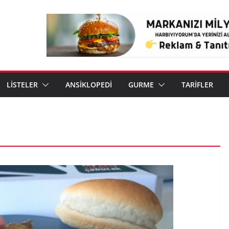
LİSTELER
ANSİKLOPEDİ
GURME
TARİFLER