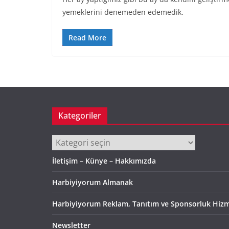
yemeklerini denemeden edemedik.
Read More
Kategoriler
Kategoriler
İletişim – Künye – Hakkımızda
Harbiyiyorum Almanak
Harbiyiyorum Reklam, Tanıtım ve Sponsorluk Hizm
Newsletter