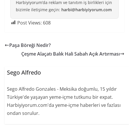
Harbiyiyorum’da reklam ve tanıtım iş birlikleri için
bizimle iletişime geçin:
harbi@harbiyiyorum.com
Post Views:
608
Paşa Böreği Nedir?
Çeşme Alaçatı Balık Hali Sabah Açık Artırması
Sego Alfredo
Sego Alfredo Gonzales - Meksika doğumlu, 15 yıldır
Türkiye'de yaşayan yeme-içme tutkunu bir expat.
Harbiyiyorum.com'da yeme-içme haberleri ve fazlası
ondan sorulur.