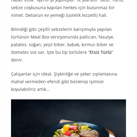
sebze coşkusuna kapılan herkes için bulunmaz bir
nimet. Detox’un ev yemeği (üstelik lezzetli) hali.
Bilindiği gibi çeşitli sebzelerin karışımıyla yapılan
türlünün Meal Box versiyonunda patlıcan, fasulye,
patates, soğan, yeşil biber, kabak, kırmızı biber ve
domates sos var. İşte bu tip türlülere “
Etsiz Türlü
”
denir.
Çalışanlar için ideal. Şişkinliğe ve şeker zıplamasına
mahal vermeden efendi gibi beslenip işimize
koyulabiliriz artık…