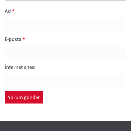
Ad
*
E-posta
*
İnternet sitesi