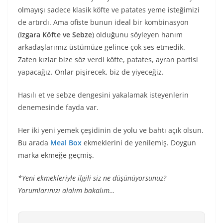
olmayışı sadece klasik köfte ve patates yeme isteğimizi
de artırdı. Ama ofiste bunun ideal bir kombinasyon
(
Izgara Köfte ve Sebze
) olduğunu söyleyen hanım
arkadaşlarımız üstümüze gelince çok ses etmedik.
Zaten kızlar bize söz verdi köfte, patates, ayran partisi
yapacağız. Onlar pişirecek, biz de yiyeceğiz.
Hasılı et ve sebze dengesini yakalamak isteyenlerin
denemesinde fayda var.
Her iki yeni yemek çeşidinin de yolu ve bahtı açık olsun.
Bu arada
Meal Box
ekmeklerini de yenilemiş. Doygun
marka ekmeğe geçmiş.
*Yeni ekmekleriyle ilgili siz ne düşünüyorsunuz?
Yorumlarınızı alalım bakalım…