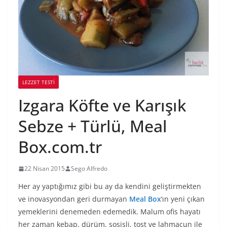
LEZZET TESTI
Izgara Köfte ve Karışık
Sebze + Türlü, Meal
Box.com.tr
22 Nisan 2015
Sego Alfredo
Her ay yaptığımız gibi bu ay da kendini geliştirmekten
ve inovasyondan geri durmayan
Meal Box
‘ın yeni çıkan
yemeklerini denemeden edemedik. Malum ofis hayatı
her zaman kebap, dürüm, sosisli, tost ve lahmacun ile