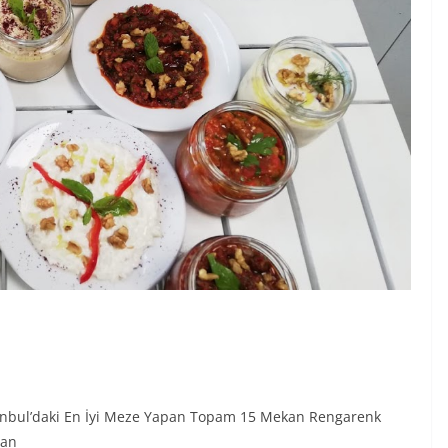
tanbul’daki En İyi Meze Yapan Topam 15 Mekan Rengarenk
dan