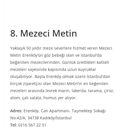
8. Mezeci Metin
Yaklaşık 50 yıldır meze severlere hizmet veren Mezeci
Metin Erenköy’ün göz bebeği olan ve İstanbul’da
beğenilen mezecilerinden. Günlük ürettikleri kaliteli
mezeleri sayesinde kapısında uzun kuyruklar
oluşabiliyor. Başta Erenköy olmak üzere İstanbul’dan
birçok ziyaretçisi olan Mezeci Metin’in en beğenilen
mezeleri arasında levrek marin, lakerda, tarama, çiroz,
atom, çalı salata, humus yer alıyor.
Adres:
Erenköy, Can Apartmanı, Taşmektep Sokağı
No:42/A, 34738 Kadıköy/İstanbul
Tel:
0216 567 22 51