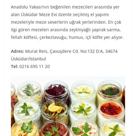
Anadolu Yakası’nın beğenilen mezecileri arasında yer
alan Üsküdar Meze Evi özenle seçilmiş el yapımı
mezeleriyle meze severlerin uğrak yerlerinden. En çok
ilgi gören mezeleri arasında zeytinyağlı yaprak sarma,
fellah köftesi, çerkeztavuğu, humus, içli köfte yer alıyor.
Adres:
Murat Reis, Çavuşdere Cd. No:132 D:A, 34674
Üsküdar/İstanbul
Tel:
0216 695 11 20