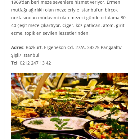
1969’dan beri meze sevenlere hizmet veriyor. Ermeni
mutfağı ağırlıklı olan mezeleriyle İstanbul’un birçok
noktasından müdavimi olan mezeci günde ortalama 30-
40 çeşit meze çıkartıyor. Ciğer, köz patlıcan, atom, girit
ezme, topik en sevilen lezzetlerinden.
Adres:
Bozkurt, Ergenekon Cd. 27/A, 34375 Pangaaltı/
Şişli/ İstanbul
Tel:
0212 247 13 42