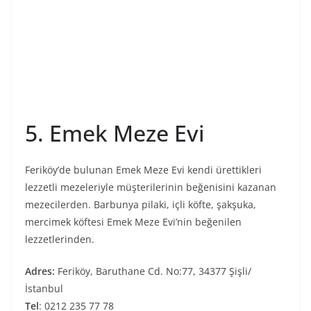
5. Emek Meze Evi
Feriköy’de bulunan Emek Meze Evi kendi ürettikleri
lezzetli mezeleriyle müşterilerinin beğenisini kazanan
mezecilerden. Barbunya pilaki, içli köfte, şakşuka,
mercimek köftesi Emek Meze Evi’nin beğenilen
lezzetlerinden.
Adres:
Feriköy, Baruthane Cd. No:77, 34377 Şişli/
İstanbul
Tel
: 0212 235 77 78