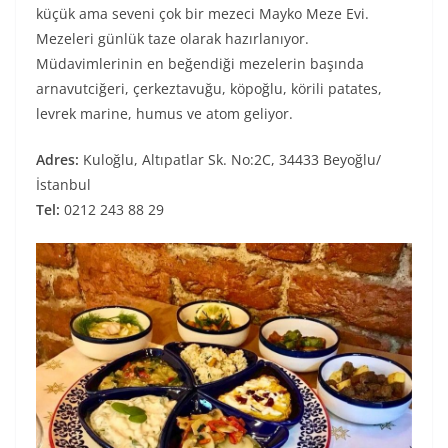
küçük ama seveni çok bir mezeci Mayko Meze Evi.
Mezeleri günlük taze olarak hazırlanıyor.
Müdavimlerinin en beğendiği mezelerin başında
arnavutciğeri, çerkeztavuğu, köpoğlu, körili patates,
levrek marine, humus ve atom geliyor.
Adres:
Kuloğlu, Altıpatlar Sk. No:2C, 34433 Beyoğlu/
İstanbul
Tel:
0212 243 88 29