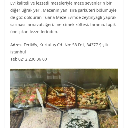
Evi kaliteli ve lezzetli mezeleriyle meze sevenlerin bir
diğer uğrak yeri. Mezenin yanı sıra şarküteri bölümüyle
de göz dolduran Tuana Meze Evi’nde zeytinyağlı yaprak
sarması, arnavutciğeri, mercimek köftesi, tarama, topik
öne çıkan lezzetlerinden.
Adres:
Feriköy, Kurtuluş Cd. No: 58 D:1, 34377 Şişli/
İstanbul
Tel:
0212 230 36 00