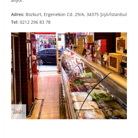
alıyor.
Adres:
Bozkurt, Ergenekon Cd. 29/A, 34375 Şişli/İstanbul
Tel:
0212 296 83 78