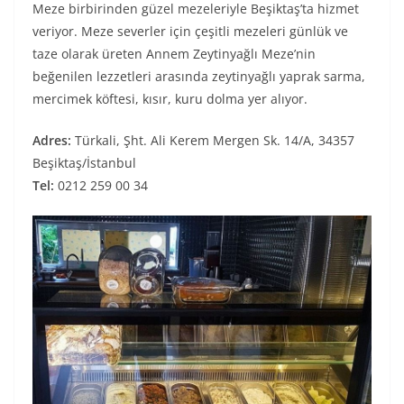
Meze birbirinden güzel mezeleriyle Beşiktaş’ta hizmet
veriyor. Meze severler için çeşitli mezeleri günlük ve
taze olarak üreten Annem Zeytinyağlı Meze’nin
beğenilen lezzetleri arasında zeytinyağlı yaprak sarma,
mercimek köftesi, kısır, kuru dolma yer alıyor.
Adres:
Türkali, Şht. Ali Kerem Mergen Sk. 14/A, 34357
Beşiktaş/İstanbul
Tel:
0212 259 00 34