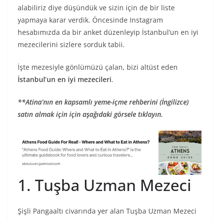
alabiliriz diye düşündük ve sizin için de bir liste
yapmaya karar verdik. Öncesinde Instagram
hesabımızda da bir anket düzenleyip İstanbul’un en iyi
mezecilerini sizlere sorduk tabii.
İşte mezesiyle gönlümüzü çalan, bizi altüst eden
İstanbul’un en iyi mezecileri
.
**Atina’nın en kapsamlı yeme-içme rehberini (İngilizce)
satın almak için için aşağıdaki görsele tıklayın.
1. Tuşba Uzman Mezeci
Şişli Pangaaltı civarında yer alan Tuşba Uzman Mezeci