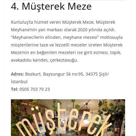
4. Müşterek Meze
Kurtuluş’ta hizmet veren Müşterek Meze, Müşterek
Meyhane’nin yan markası olarak 2020 yılında açıldı.
“Meyhanecilerin elinden, meyhane mezesi” mottosuyla
müşterilerine taze ve lezzetli mezeler üreten Müşterek
Meze’nin en beğenilen mezeleri ise girit ezmesi, topik,
avakadolu karides, çerkeztavuğu.
Adres:
Bozkurt, Baysungur Sk no:95, 34375 Şişli/
İstanbul
Tel:
0505 703 79 23