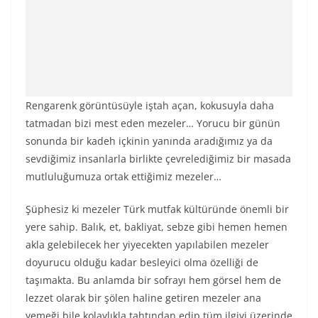
Rengarenk görüntüsüyle iştah açan, kokusuyla daha
tatmadan bizi mest eden mezeler… Yorucu bir günün
sonunda bir kadeh içkinin yanında aradığımız ya da
sevdiğimiz insanlarla birlikte çevrelediğimiz bir masada
mutluluğumuza ortak ettiğimiz mezeler…
Şüphesiz ki mezeler Türk mutfak kültüründe önemli bir
yere sahip. Balık, et, bakliyat, sebze gibi hemen hemen
akla gelebilecek her yiyecekten yapılabilen mezeler
doyurucu olduğu kadar besleyici olma özelliği de
taşımakta. Bu anlamda bir sofrayı hem görsel hem de
lezzet olarak bir şölen haline getiren mezeler ana
yemeği bile kolaylıkla tahtından edip tüm ilgiyi üzerinde