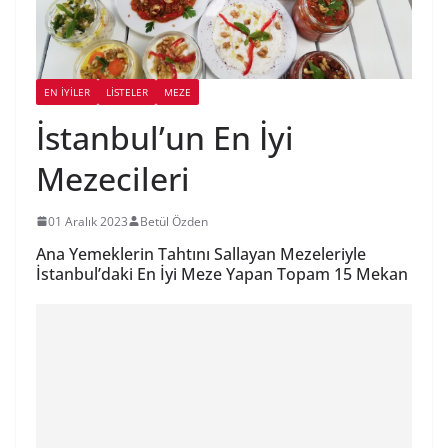
EN İYILER
LİSTELER
MEZE
İstanbul’un En İyi
Mezecileri
01 Aralık 2023
Betül Özden
Ana Yemeklerin Tahtını Sallayan Mezeleriyle
İstanbul’daki En İyi Meze Yapan Topam 15 Mekan