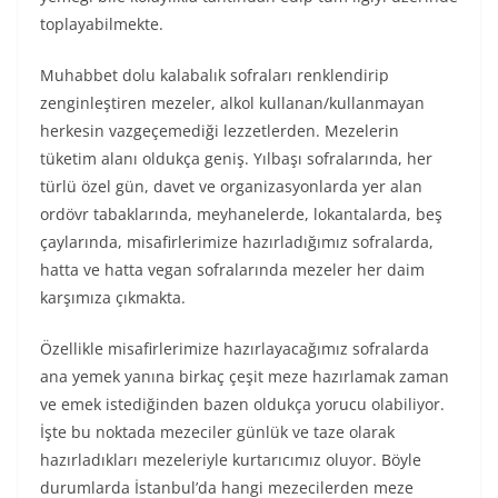
toplayabilmekte.
Muhabbet dolu kalabalık sofraları renklendirip
zenginleştiren mezeler, alkol kullanan/kullanmayan
herkesin vazgeçemediği lezzetlerden. Mezelerin
tüketim alanı oldukça geniş. Yılbaşı sofralarında, her
türlü özel gün, davet ve organizasyonlarda yer alan
ordövr tabaklarında, meyhanelerde, lokantalarda, beş
çaylarında, misafirlerimize hazırladığımız sofralarda,
hatta ve hatta vegan sofralarında mezeler her daim
karşımıza çıkmakta.
Özellikle misafirlerimize hazırlayacağımız sofralarda
ana yemek yanına birkaç çeşit meze hazırlamak zaman
ve emek istediğinden bazen oldukça yorucu olabiliyor.
İşte bu noktada mezeciler günlük ve taze olarak
hazırladıkları mezeleriyle kurtarıcımız oluyor. Böyle
durumlarda İstanbul’da hangi mezecilerden meze