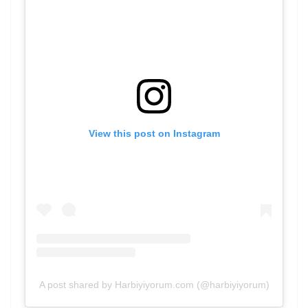
View this post on Instagram
A post shared by Harbiyiyorum.com (@harbiyiyorum)