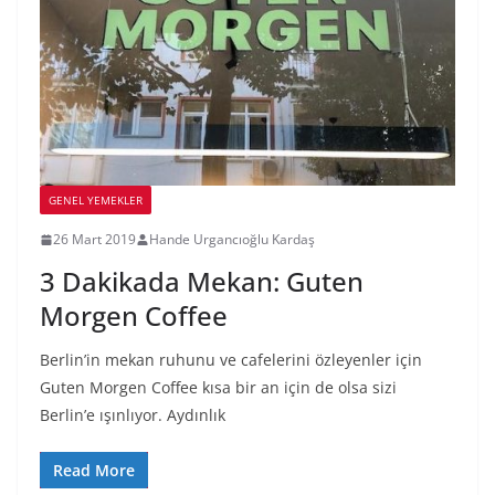
GENEL YEMEKLER
26 Mart 2019
Hande Urgancıoğlu Kardaş
3 Dakikada Mekan: Guten
Morgen Coffee
Berlin’in mekan ruhunu ve cafelerini özleyenler için
Guten Morgen Coffee kısa bir an için de olsa sizi
Berlin’e ışınlıyor. Aydınlık
Read More