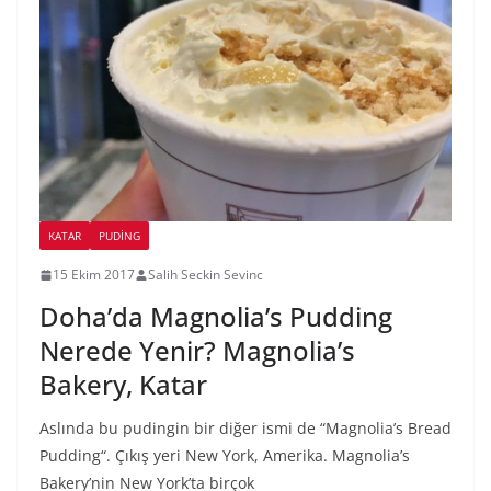
KATAR
PUDING
15 Ekim 2017
Salih Seckin Sevinc
Doha’da Magnolia’s Pudding
Nerede Yenir? Magnolia’s
Bakery, Katar
Aslında bu pudingin bir diğer ismi de “Magnolia’s Bread
Pudding“. Çıkış yeri New York, Amerika. Magnolia’s
Bakery’nin New York’ta birçok