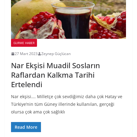
GURME HABER
27 Mart 2023
Zeynep Güçlücan
Nar Ekşisi Muadil Sosların
Raflardan Kalkma Tarihi
Ertelendi
Nar ekşisi…. Milletçe çok sevdiğimiz daha çok Hatay ve
Türkiye’nin tüm Güney illerinde kullanılan, gerçeği
olursa çok ama çok sağlıklı
Read More