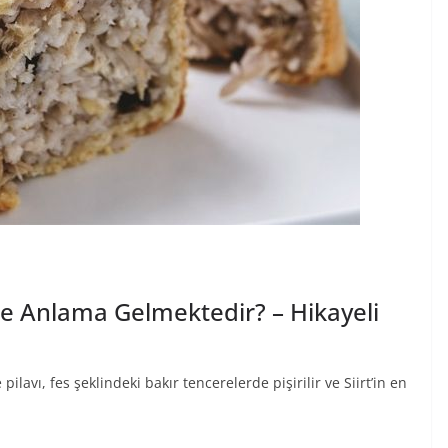
e Anlama Gelmektedir? – Hikayeli
ilavı, fes şeklindeki bakır tencerelerde pişirilir ve Siirt’in en