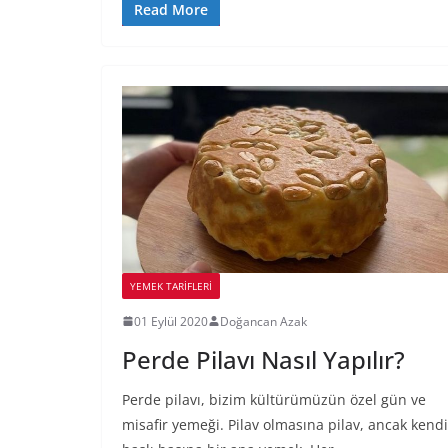
Read More
YEMEK TARİFLERİ
01 Eylül 2020
Doğancan Azak
Perde Pilavı Nasıl Yapılır?
Perde pilavı, bizim kültürümüzün özel gün ve
misafir yemeği. Pilav olmasına pilav, ancak kendi