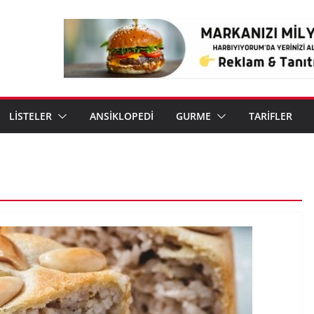
LİSTELER
ANSİKLOPEDİ
GURME
TARİFLER