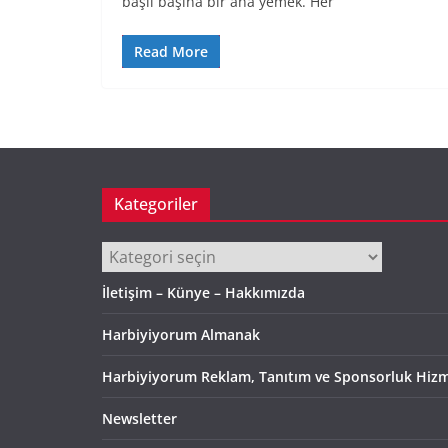
başlı başına bir ana yemek. Her
Read More
Kategoriler
Kategoriler
İletişim – Künye – Hakkımızda
Harbiyiyorum Almanak
Harbiyiyorum Reklam, Tanıtım ve Sponsorluk Hizm
Newsletter