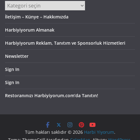
Kategoriler
İletişim – Künye – Hakkımızda
Harbiyiyorum Almanak
Harbiyiyorum Reklam, Tanıtım ve Sponsorluk Hizmetleri
Newsletter
Sign In
Sign In
Restoranınızı Harbiyiyorum.com’da Tanıtın!
Tüm hakları saklıdır © 2026
Harbi Yiyorum
.
Tema: ThemeGrill tarafından
ColorMag
. Altyapı
WordPress
.