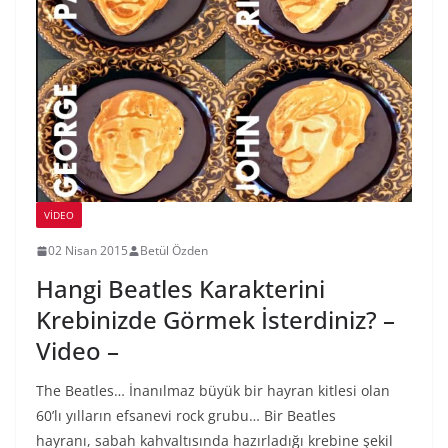
VIDEO
02 Nisan 2015
Betül Özden
Hangi Beatles Karakterini
Krebinizde Görmek İsterdiniz? –
Video –
The Beatles… İnanılmaz büyük bir hayran kitlesi olan
60’lı yılların efsanevi rock grubu… Bir Beatles
hayranı, sabah kahvaltısında hazırladığı krebine şekil