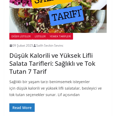
DIĞER LISTELER
LİSTELER
YEMEK TARİFLERİ
09 Şubat 2025
Salih Seckin Sevinc
Düşük Kalorili ve Yüksek Lifli
Salata Tarifleri: Sağlıklı ve Tok
Tutan 7 Tarif
Sağlıklı bir yaşam tarzı benimsemek isteyenler
için düşük kalorili ve yüksek lifli salatalar, besleyici ve
tok tutan seçenekler sunar. Lif açısından
Read More