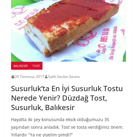
BALIKESIR
TOST
20 Temmuz 2017
Salih Seckin Sevinc
Susurluk’ta En İyi Susurluk Tostu
Nerede Yenir? Düzdağ Tost,
Susurluk, Balıkesir
Hayatta iki şey konusunda eksik olduğumuzu 35
yaşından sonra anladık. Tost ve tosta verdiğimiz önem.
Yıllardır “Ya ne yiyelim şimdi?”