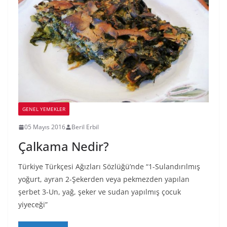
GENEL YEMEKLER
05 Mayıs 2016
Beril Erbil
Çalkama Nedir?
Türkiye Türkçesi Ağızları Sözlüğü’nde “1-Sulandırılmış
yoğurt, ayran 2-Şekerden veya pekmezden yapılan
şerbet 3-Un, yağ, şeker ve sudan yapılmış çocuk
yiyeceği”