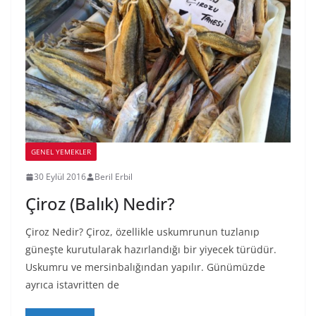
GENEL YEMEKLER
30 Eylül 2016
Beril Erbil
Çiroz (Balık) Nedir?
Çiroz Nedir? Çiroz, özellikle uskumrunun tuzlanıp
güneşte kurutularak hazırlandığı bir yiyecek türüdür.
Uskumru ve mersinbalığından yapılır. Günümüzde
ayrıca istavritten de