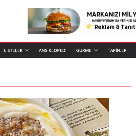
LİSTELER
ANSİKLOPEDİ
GURME
TARİFLER