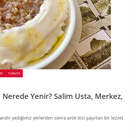
AT
TÜRKIYE
a Nerede Yenir? Salim Usta, Merkez,
andır yediğimiz yerlerden sonra artık bizi şaşırtan bir lezzet