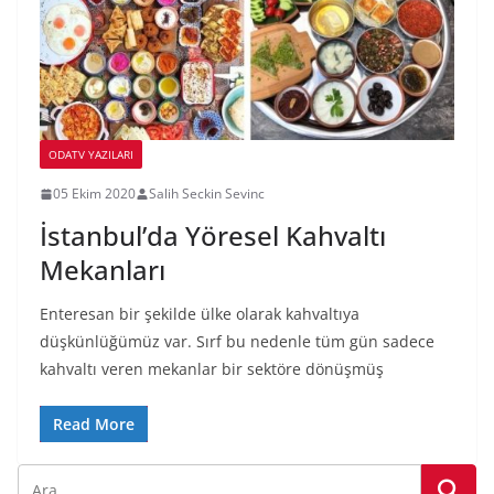
ODATV YAZILARI
05 Ekim 2020
Salih Seckin Sevinc
İstanbul’da Yöresel Kahvaltı
Mekanları
Enteresan bir şekilde ülke olarak kahvaltıya
düşkünlüğümüz var. Sırf bu nedenle tüm gün sadece
kahvaltı veren mekanlar bir sektöre dönüşmüş
Read More