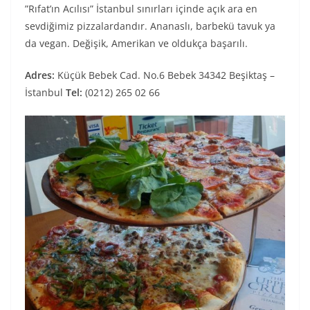
”Rıfat’ın Acılısı” İstanbul sınırları içinde açık ara en
sevdiğimiz pizzalardandır. Ananaslı, barbekü tavuk ya
da vegan. Değişik, Amerikan ve oldukça başarılı.
Adres:
Küçük Bebek Cad. No.6 Bebek 34342 Beşiktaş –
İstanbul
Tel:
(0212) 265 02 66