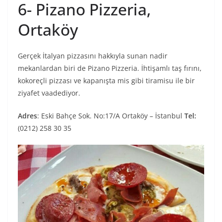
6- Pizano Pizzeria,
Ortaköy
Gerçek İtalyan pizzasını hakkıyla sunan nadir
mekanlardan biri de Pizano Pizzeria. İhtişamlı taş fırını,
kokoreçli pizzası ve kapanışta mis gibi tiramisu ile bir
ziyafet vaadediyor.
Adres
: Eski Bahçe Sok. No:17/A Ortaköy – İstanbul
Tel:
(0212) 258 30 35