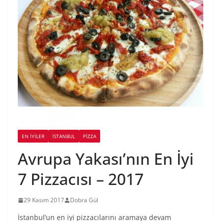
EN İYILER
İSTANBUL
PIZZA
Avrupa Yakası’nın En İyi
7 Pizzacısı – 2017
29 Kasım 2017
Dobra Gül
İstanbul’un en iyi pizzacılarını aramaya devam