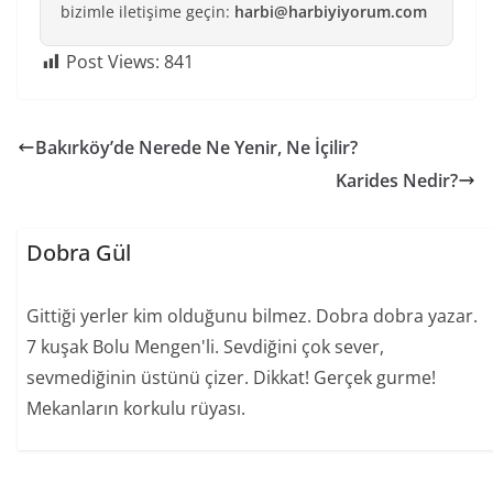
bizimle iletişime geçin:
harbi@harbiyiyorum.com
Post Views:
841
Bakırköy’de Nerede Ne Yenir, Ne İçilir?
Karides Nedir?
Dobra Gül
Gittiği yerler kim olduğunu bilmez. Dobra dobra yazar.
7 kuşak Bolu Mengen'li. Sevdiğini çok sever,
sevmediğinin üstünü çizer. Dikkat! Gerçek gurme!
Mekanların korkulu rüyası.