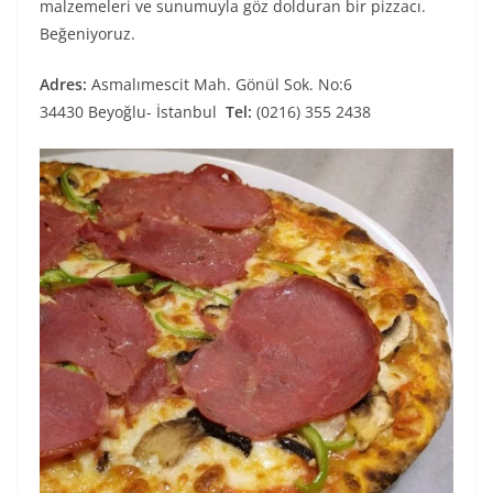
malzemeleri ve sunumuyla göz dolduran bir pizzacı.
Beğeniyoruz.
Adres:
Asmalımescit Mah. Gönül Sok. No:6
34430 Beyoğlu- İstanbul
Tel:
(0216) 355 2438