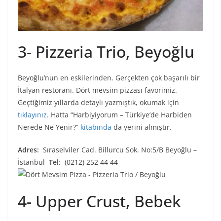
3- Pizzeria Trio, Beyoğlu
Beyoğlu’nun en eskilerinden. Gerçekten çok başarılı bir
İtalyan restoranı. Dört mevsim pizzası favorimiz.
Geçtiğimiz yıllarda detaylı yazmıştık, okumak için
tıklayınız
. Hatta “Harbiyiyorum – Türkiye’de Harbiden
Nerede Ne Yenir?”
kitabında
da yerini almıştır.
Adres:
Sıraselviler Cad. Billurcu Sok. No:5/B Beyoğlu –
İstanbul
Tel
: (0212) 252 44 44
4- Upper Crust, Bebek