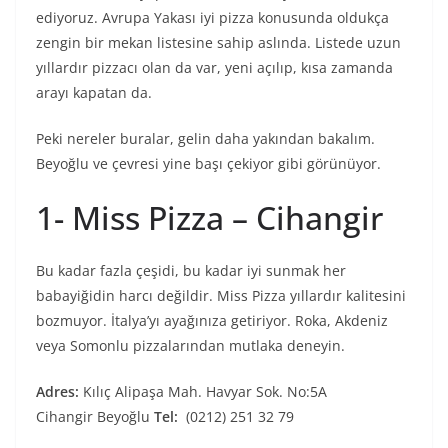
ediyoruz. Avrupa Yakası iyi pizza konusunda oldukça
zengin bir mekan listesine sahip aslında. Listede uzun
yıllardır pizzacı olan da var, yeni açılıp, kısa zamanda
arayı kapatan da.
Peki nereler buralar, gelin daha yakından bakalım.
Beyoğlu ve çevresi yine başı çekiyor gibi görünüyor.
1- Miss Pizza – Cihangir
Bu kadar fazla çeşidi, bu kadar iyi sunmak her
babayiğidin harcı değildir. Miss Pizza yıllardır kalitesini
bozmuyor. İtalya’yı ayağınıza getiriyor. Roka, Akdeniz
veya Somonlu pizzalarından mutlaka deneyin.
Adres:
Kılıç Alipaşa Mah. Havyar Sok. No:5A
Cihangir Beyoğlu
Tel:
(0212) 251 32 79