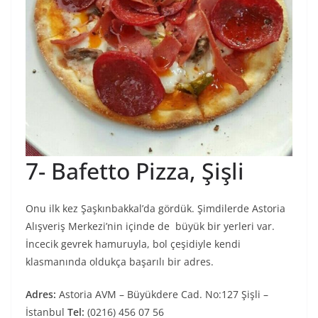
7- Bafetto Pizza, Şişli
Onu ilk kez Şaşkınbakkal’da gördük. Şimdilerde Astoria
Alışveriş Merkezi’nin içinde de büyük bir yerleri var.
İncecik gevrek hamuruyla, bol çeşidiyle kendi
klasmanında oldukça başarılı bir adres.
Adres:
Astoria AVM – Büyükdere Cad. No:127 Şişli –
İstanbul
Tel:
(0216) 456 07 56