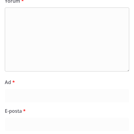
Yorum
*
Ad
*
E-posta
*