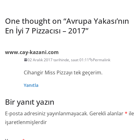
One thought on “
Avrupa Yakası’nın
En İyi 7 Pizzacısı – 2017
”
www.cay-kazani.com
02 Aralık 2017 tarihinde, saat 01:11
Permalink
Cihangir Miss Pizzayı tek geçerim.
Yanıtla
Bir yanıt yazın
E-posta adresiniz yayınlanmayacak.
Gerekli alanlar
*
ile
işaretlenmişlerdir