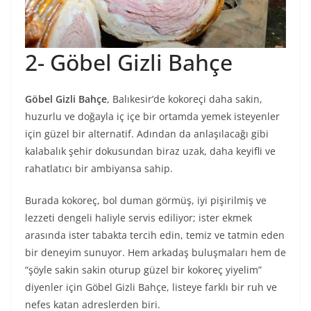
2- Göbel Gizli Bahçe
Göbel Gizli Bahçe
, Balıkesir’de kokoreçi daha sakin,
huzurlu ve doğayla iç içe bir ortamda yemek isteyenler
için güzel bir alternatif. Adından da anlaşılacağı gibi
kalabalık şehir dokusundan biraz uzak, daha keyifli ve
rahatlatıcı bir ambiyansa sahip.
Burada kokoreç, bol duman görmüş, iyi pişirilmiş ve
lezzeti dengeli haliyle servis ediliyor; ister ekmek
arasında ister tabakta tercih edin, temiz ve tatmin eden
bir deneyim sunuyor. Hem arkadaş buluşmaları hem de
“şöyle sakin sakin oturup güzel bir kokoreç yiyelim”
diyenler için Göbel Gizli Bahçe, listeye farklı bir ruh ve
nefes katan adreslerden biri.