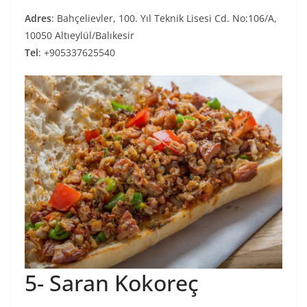
Adres
: Bahçelievler, 100. Yıl Teknik Lisesi Cd. No:106/A,
10050 Altıeylül/Balıkesir
Tel
: +905337625540
5- Saran Kokoreç