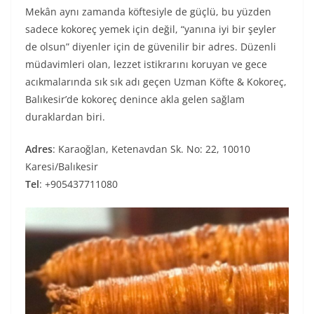
Mekân aynı zamanda köftesiyle de güçlü, bu yüzden
sadece kokoreç yemek için değil, “yanına iyi bir şeyler
de olsun” diyenler için de güvenilir bir adres. Düzenli
müdavimleri olan, lezzet istikrarını koruyan ve gece
acıkmalarında sık sık adı geçen Uzman Köfte & Kokoreç,
Balıkesir’de kokoreç denince akla gelen sağlam
duraklardan biri.
Adres
: Karaoğlan, Ketenavdan Sk. No: 22, 10010
Karesi/Balıkesir
Tel
: +905437711080