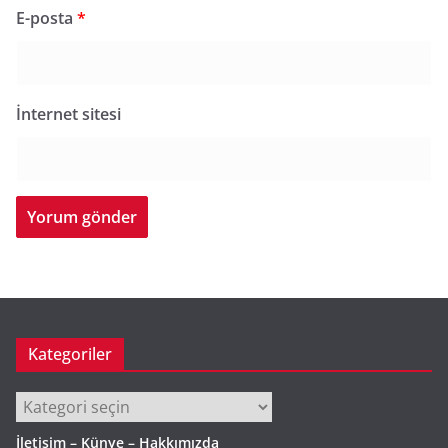
E-posta
*
İnternet sitesi
Kategoriler
Kategoriler
İletişim – Künye – Hakkımızda