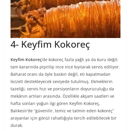
4- Keyfim Kokoreç
Keyfim Kokoreç
‘de kokoreç fazla yağlı ya da kuru değil;
tam kararında pişirilip ince ince kıyılarak servis ediliyor.
Baharat oranı da öyle baskın değil, eti kapatmadan
lezzeti destekleyecek seviyede tutulmuş. Ekmeklerin
tazeliği, servis hızı ve porsiyonların doyuruculuğu da
mekânın artıları arasında. Özellikle akşam saatleri ve
hafta sonları yoğun ilgi gören Keyfim Kokoreç,
Balıkesir’de “güvenilir, temiz ve tatmin eden kokoreç”
arayanlar için gönül rahatlığıyla tercih edilebilecek bir
durak.