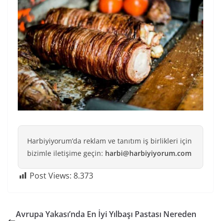
Harbiyiyorum’da reklam ve tanıtım iş birlikleri için
bizimle iletişime geçin:
harbi@harbiyiyorum.com
Post Views:
8.373
Avrupa Yakası’nda En İyi Yılbaşı Pastası Nereden