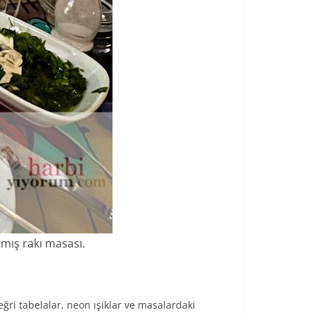
lmış rakı masası.
ri tabelalar, neon ışıklar ve masalardaki