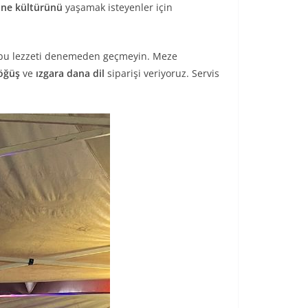
ane kültürünü
yaşamak isteyenler için
 bu lezzeti denemeden geçmeyin. Meze
öğüş
ve
ızgara dana dil
siparişi veriyoruz. Servis