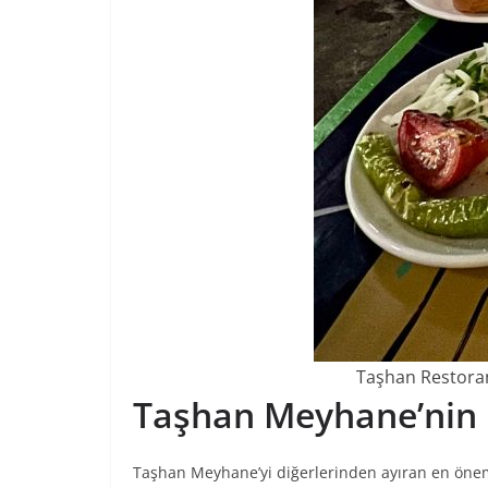
Taşhan Restorand
Taşhan Meyhane’nin
Taşhan Meyhane’yi diğerlerinden ayıran en önemli