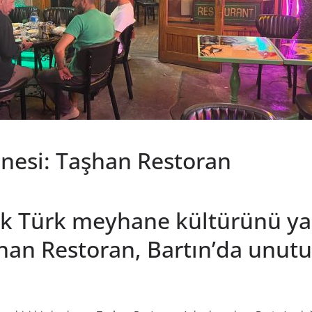
anesi: Taşhan Restoran
asik Türk meyhane kültürünü y
Taşhan Restoran, Bartın’da unu