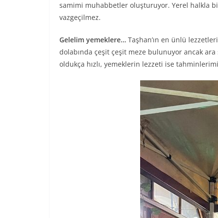
samimi muhabbetler oluşturuyor. Yerel halkla bir
vazgeçilmez.
Gelelim yemeklere…
Taşhan’ın en ünlü lezzetler
dolabında çeşit çeşit meze bulunuyor ancak ara 
oldukça hızlı, yemeklerin lezzeti ise tahminlerimiz