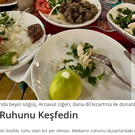
a beyin söğüş, Arnavut ciğeri, dana dil kızartma ile donatı
 Ruhunu Keşfedin
 özellik, ruhu olan bir yer olması. Mekanın ruhunu duvarlardaki eğ