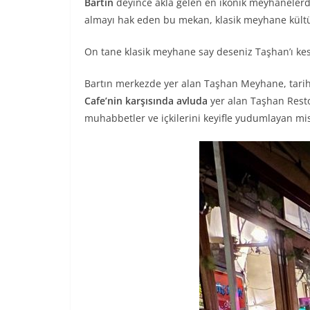
Bartın
deyince akla gelen en ikonik meyhanelerd
almayı hak eden bu mekan, klasik meyhane kültü
On tane klasik meyhane say deseniz Taşhan’ı kesin
Bartın merkezde yer alan Taşhan Meyhane, tarih
Cafe’nin karşısında avluda
yer alan Taşhan Restor
muhabbetler ve içkilerini keyifle yudumlayan mis