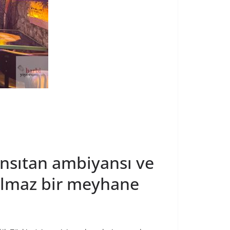
ansıtan ambiyansı ve
tulmaz bir meyhane