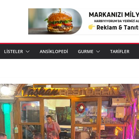
LİSTELER
ANSİKLOPEDİ
GURME
TARİFLER