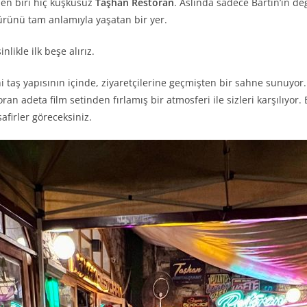
en biri hiç kuşkusuz
Taşhan Restoran
. Aslında sadece Bartın’ın de
rünü tam anlamıyla yaşatan bir yer.
likle ilk beşe alırız.
i taş yapısının içinde, ziyaretçilerine geçmişten bir sahne sunuy
an adeta film setinden fırlamış bir atmosferi ile sizleri karşılıyo
afirler göreceksiniz.