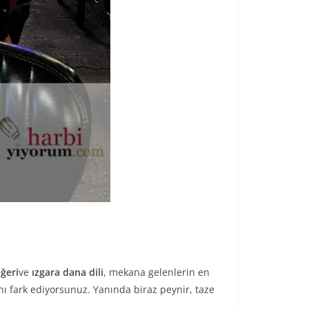
ğeri
ve
ızgara dana dili
, mekana gelenlerin en
ını fark ediyorsunuz. Yanında biraz peynir, taze