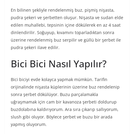
En bilinen şekliyle rendelenmiş buz, pişmiş nişasta,
pudra şekeri ve şerbetten oluşur. Nişasta ve sudan elde
edilen muhallebi, tepsinin içine dökülerek en az 4 saat
dinlendirilir. Soğuyup, kıvamını toparladıktan sonra
üzerine rendelenmiş buz serpilir ve güllü bir şerbet ile
pudra şekeri ilave edilir.
Bici Bici Nasıl Yapılır?
Bici biciyi evde kolayca yapmak mümkün. Tarifin
orijinalinde nişasta küplerinin üzerine buz rendelenip
sonra şerbet dökülüyor. Buzu parçalamakla
uğraşmamak için cam bir kavanoza şerbeti doldurup
buzdolabına kaldırıyorum. Ara sıra çıkarıp sallıyorum,
slush gibi oluyor. Böylece şerbet ve buzu bir arada
yapmış oluyorum.