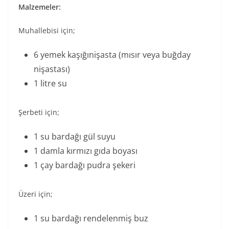
Malzemeler:
Muhallebisi için;
6 yemek kaşığınişasta (mısır veya buğday
nişastası)
1 litre su
Şerbeti için;
1 su bardağı gül suyu
1 damla kırmızı gıda boyası
1 çay bardağı pudra şekeri
Üzeri için;
1 su bardağı rendelenmiş buz