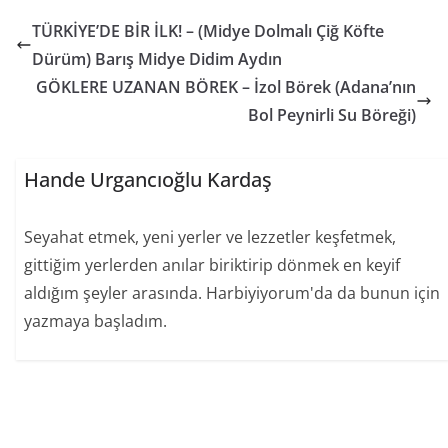
TÜRKİYE’DE BİR İLK! – (Midye Dolmalı Çiğ Köfte
Dürüm) Barış Midye Didim Aydın
GÖKLERE UZANAN BÖREK – İzol Börek (Adana’nın
Bol Peynirli Su Böreği)
Hande Urgancıoğlu Kardaş
Seyahat etmek, yeni yerler ve lezzetler keşfetmek,
gittiğim yerlerden anılar biriktirip dönmek en keyif
aldığım şeyler arasında. Harbiyiyorum'da da bunun için
yazmaya başladım.