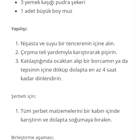
3 yemek kaşığı pudra şekeri
1 adet büyük boy muz
Yapılışı:
Nişasta ve suyu bir tencerenin içine alın.
Çırpma teli yardımıyla karıştırarak pişirin.
Katılaştığında ocaktan alıp bir borcamın ya da
tepsinin içine döküp dolapta en az 4 saat
kadar dinlendirin.
Şerbeti için;
Tüm şerbet malzemelerini bir kabın içinde
karıştırın ve dolapta soğumaya bırakın.
Birleştirme aşaması;