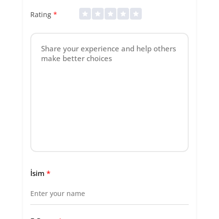
Rating
*
İsim
*