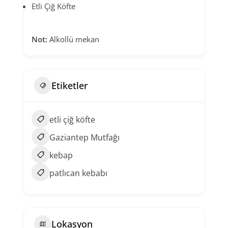
Etli Çiğ Köfte
Not:
Alkollü mekan
Etiketler
etli çiğ köfte
Gaziantep Mutfağı
kebap
patlıcan kebabı
Lokasyon