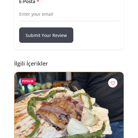
E-Posta
*
Submit Your Review
İlgili İçerikler
POPÜLER