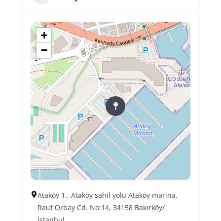
+
−
Ataköy 1., Ataköy sahil yolu Ataköy marina,
Rauf Orbay Cd. No:14, 34158 Bakırköy/
İstanbul