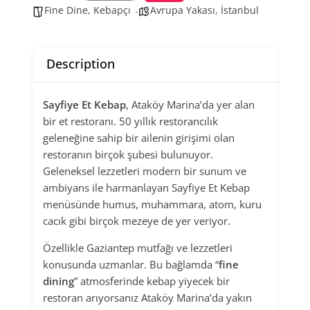
Fine Dine
,
Kebapçı
Avrupa Yakası
,
İstanbul
Description
Sayfiye Et Kebap
, Ataköy Marina’da yer alan
bir et restoranı. 50 yıllık restorancılık
geleneğine sahip bir ailenin girişimi olan
restoranın birçok şubesi bulunuyor.
Geleneksel lezzetleri modern bir sunum ve
ambiyans ile harmanlayan Sayfiye Et Kebap
menüsünde humus, muhammara, atom, kuru
cacık gibi birçok mezeye de yer veriyor.
Özellikle Gaziantep mutfağı ve lezzetleri
konusunda uzmanlar. Bu bağlamda “
fine
dining
” atmosferinde kebap yiyecek bir
restoran arıyorsanız Ataköy Marina’da yakın