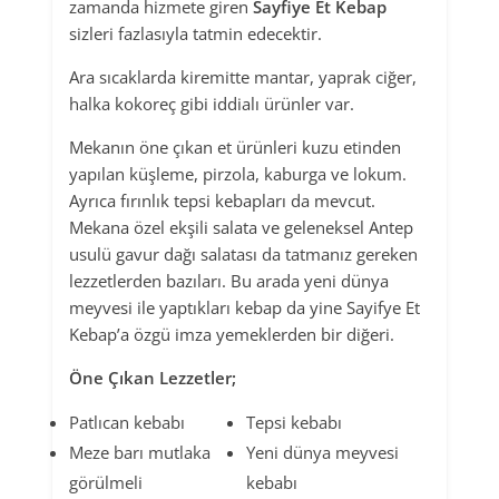
zamanda hizmete giren
Sayfiye Et Kebap
sizleri fazlasıyla tatmin edecektir.
Ara sıcaklarda kiremitte mantar, yaprak ciğer,
halka kokoreç gibi iddialı ürünler var.
Mekanın öne çıkan et ürünleri kuzu etinden
yapılan küşleme, pirzola, kaburga ve lokum.
Ayrıca fırınlık tepsi kebapları da mevcut.
Mekana özel ekşili salata ve geleneksel Antep
usulü gavur dağı salatası da tatmanız gereken
lezzetlerden bazıları. Bu arada yeni dünya
meyvesi ile yaptıkları kebap da yine Sayifye Et
Kebap’a özgü imza yemeklerden bir diğeri.
Öne Çıkan Lezzetler;
Patlıcan kebabı
Tepsi kebabı
Meze barı mutlaka
Yeni dünya meyvesi
görülmeli
kebabı