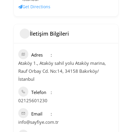
Get Directions
İletişim Bilgileri
Adres
Ataköy 1., Ataköy sahil yolu Ataköy marina,
Rauf Orbay Cd. No:14, 34158 Bakırköy/
İstanbul
Telefon
02125601230
Email
info@sayfiye.com.tr