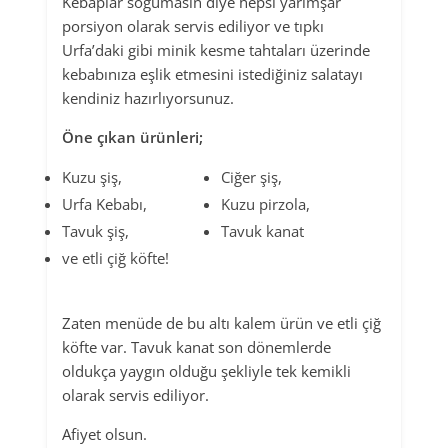
Kebaplar soğumasın diye hepsi yarımşar
porsiyon olarak servis ediliyor ve tıpkı
Urfa’daki gibi minik kesme tahtaları üzerinde
kebabınıza eşlik etmesini istediğiniz salatayı
kendiniz hazırlıyorsunuz.
Öne çıkan ürünleri;
Kuzu şiş,
Ciğer şiş,
Urfa Kebabı,
Kuzu pirzola,
Tavuk şiş,
Tavuk kanat
ve etli çiğ köfte!
Zaten menüde de bu altı kalem ürün ve etli çiğ
köfte var. Tavuk kanat son dönemlerde
oldukça yaygın olduğu şekliyle tek kemikli
olarak servis ediliyor.
Afiyet olsun.