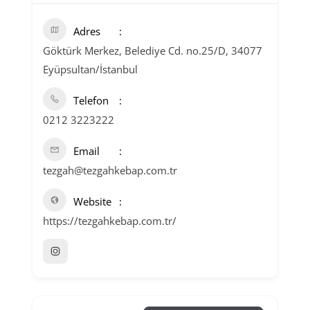
Adres
Göktürk Merkez, Belediye Cd. no.25/D, 34077
Eyüpsultan/İstanbul
Telefon
0212 3223222
Email
tezgah@tezgahkebap.com.tr
Website
https://tezgahkebap.com.tr/