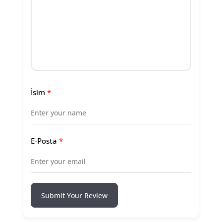
İsim
*
E-Posta
*
Submit Your Review