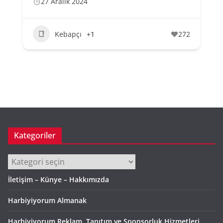
27 Aralık 2024
Kebapçı
+1
272
Kategoriler
Kategoriler
İletişim – Künye – Hakkımızda
Harbiyiyorum Almanak
Harbiyiyorum Reklam, Tanıtım ve Sponsorluk Hizmetleri