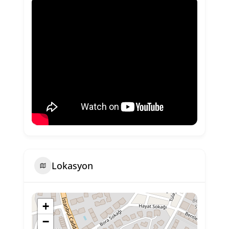
Lokasyon
+
−