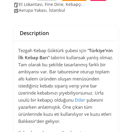
Et Lokantası
,
Fine Dine
,
Kebapçı
Avrupa Yakası
,
İstanbul
Description
Tezgah Kebap Göktürk şubesi için “
Türkiye’nin
İlk Kebap Barı
” tabirini kullansak yanlış olmaz.
Tam olarak bu şekilde tasarlanmış farklı bir
ambiyansı var. Bar taburesine oturup toplam
altı kalem üründen oluşan menüsünden
istediğiniz kebabı sipariş verip yine bar
üzerinde kebabınızı yiyebiliyorsunuz. Urfa
usulü bir kebapçı olduğunu
Etiler
şubesini
yazarken anlatmıştık. Öne çıkan tüm
ürünlerinde kuzu eti kullanılıyor ve kuzu etleri
Balıkesir’den geliyor.