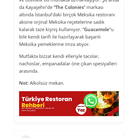
da Kayaşehir’de “
The Colonies
” markası
altında İstanbul’daki birçok Meksika restoranı
aksine orjinal Meksika reçetelerine sadık
kalarak taze kişniş kullanıyor. “
Guacamole
“u
bile kendi tarifi ile hazırlayarak başarılı
Meksika yemeklerine imza atıyor.
Mutfakta bizzat kendi elleriyle tacolar,
nachoslar, empanadalar öne çıkan spesiyalleri
arasında.
Not:
Alkolsüz mekan.