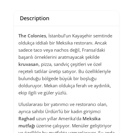
Description
The Colonies
, İstanbul’un Kayaşehir semtinde
oldukça iddialı bir Meksika restoranı. Ancak
sadece taco veya nachos değil, Fransa’daki
başarılı örneklerini aratmayacak şekilde
kruvasan
, pizza, sandviç çeşitleri ve özel
reçeteli tatlılar üretip satıyor. Bu özellikleriyle
bulunduğu bölgede büyük bir boşluğu
dolduruyor. Mekan oldukça ferah ve aydınlık,
ekip ilgili ve güler yüzlü.
Uluslararası bir yatırımcı ve restorancı olan,
ayrıca sahibi Ürdün’lü bir kadın girişimci
Raghad
uzun yıllar Amerika’da
Meksika
mutfağı
üzerine çalışıyor. Menüler geliştiriyor
ve özellikle bu mutfakta uzmanlaşıyor. Şu anda