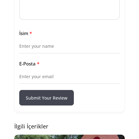
İsim
*
E-Posta
*
Submit Your Review
İlgili İçerikler