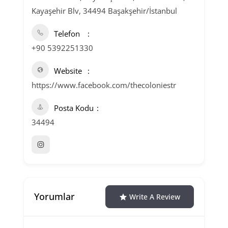
Kayaşehir Blv, 34494 Başakşehir/İstanbul
Telefon
+90 5392251330
Website
https://www.facebook.com/thecoloniestr
Posta Kodu
34494
Yorumlar
Write A Review