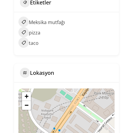
Etiketler
Meksika mutfağı
pizza
taco
Lokasyon
+
−