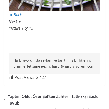
◄ Back
Next ►
Picture 1 of 13
Harbiyiyorum’da reklam ve tanıtım iş birlikleri için
bizimle iletişime geçin:
harbi@harbiyiyorum.com
Post Views:
2.427
Yaptım Oldu: Özer Şef’ten Zahterli Tatlı-Ekşi Soslu
Tavuk