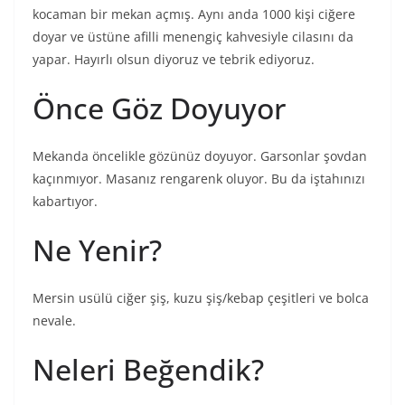
kocaman bir mekan açmış. Aynı anda 1000 kişi ciğere
doyar ve üstüne afilli menengiç kahvesiyle cilasını da
yapar. Hayırlı olsun diyoruz ve tebrik ediyoruz.
Önce Göz Doyuyor
Mekanda öncelikle gözünüz doyuyor. Garsonlar şovdan
kaçınmıyor. Masanız rengarenk oluyor. Bu da iştahınızı
kabartıyor.
Ne Yenir?
Mersin usülü ciğer şiş, kuzu şiş/kebap çeşitleri ve bolca
nevale.
Neleri Beğendik?