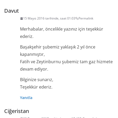
Davut
15 Mayıs 2016 tarihinde, saat 01:03
Permalink
Merhabalar, öncelikle yazınız için teşekkür
ederiz.
Başakşehir şubemiz yaklaşık 2 yıl önce
kapanmıştır,
Fatih ve Zeytinburnu şubemiz tam gaz hizmete
devam ediyor.
Bilginize sunarız,
Teşekkür ederiz.
Yanıtla
Ciğeristan