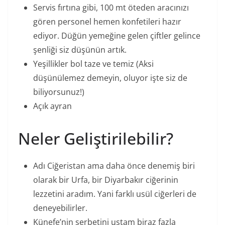
Servis fırtına gibi, 100 mt öteden aracınızı
gören personel hemen konfetileri hazır
ediyor. Düğün yemeğine gelen çiftler gelince
şenliği siz düşünün artık.
Yeşillikler bol taze ve temiz (Aksi
düşünülemez demeyin, oluyor işte siz de
biliyorsunuz!)
Açık ayran
Neler Geliştirilebilir?
Adı Ciğeristan ama daha önce denemiş biri
olarak bir Urfa, bir Diyarbakır ciğerinin
lezzetini aradım. Yani farklı usül ciğerleri de
deneyebilirler.
Künefe’nin şerbetini ustam biraz fazla