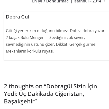
En İyi 7 Dondurmacı | İstanbul – 2014
Dobra Gül
Gittiği yerler kim olduğunu bilmez. Dobra dobra yazar.
7 kuşak Bolu Mengen'li. Sevdiğini çok sever,
sevmediğinin üstünü çizer. Dikkat! Gerçek gurme!
Mekanların korkulu rüyası.
2 thoughts on “
Dobragül Sizin İçin
Yedi: Üç Dakikada Ciğeristan,
Başakşehir
”