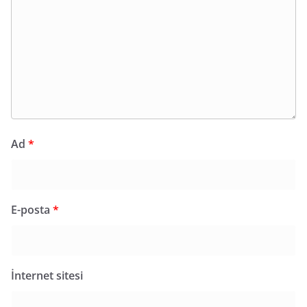
Ad
*
E-posta
*
İnternet sitesi