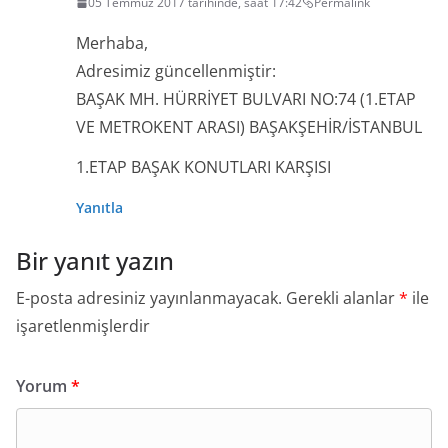
05 Temmuz 2017 tarihinde, saat 17:42
Permalink
Merhaba,
Adresimiz güncellenmiştir:
BAŞAK MH. HÜRRİYET BULVARI NO:74 (1.ETAP
VE METROKENT ARASI) BAŞAKŞEHİR/İSTANBUL
1.ETAP BAŞAK KONUTLARI KARŞISI
Yanıtla
Bir yanıt yazın
E-posta adresiniz yayınlanmayacak.
Gerekli alanlar
*
ile
işaretlenmişlerdir
Yorum
*