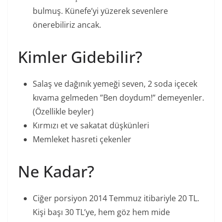
bulmuş. Künefe’yi yüzerek sevenlere
önerebiliriz ancak.
Kimler Gidebilir?
Salaş ve dağınık yemeği seven, 2 soda içecek
kıvama gelmeden ”Ben doydum!” demeyenler.
(Özellikle beyler)
Kırmızı et ve sakatat düşkünleri
Memleket hasreti çekenler
Ne Kadar?
Ciğer porsiyon 2014 Temmuz itibariyle 20 TL.
Kişi başı 30 TL’ye, hem göz hem mide