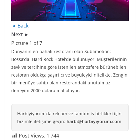
◄ Back
Next ►
Picture 1 of 7
Dünyanın en pahalı restoranı olan Sublimotion;
Bossa’da, Hard Rock Hotel’de bulunuyor. Müşterilerinin
zevk ve tercihine göre istenilen atmosfere bürünebilen
restoran oldukça şaşırtıcı ve büyüleyici nitelikte. Zengin
bir menüye sahip olan restorandaki unutulmaz
deneyim 2000 dolara mal oluyor.
Harbiyiyorum’da reklam ve tanıtım iş birlikleri için
bizimle iletişime geçin:
harbi@harbiyiyorum.com
Post Views:
1.744