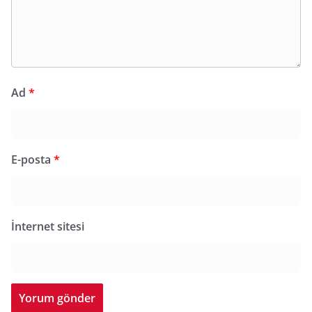
Ad
*
E-posta
*
İnternet sitesi