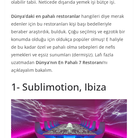
olabilir tabii. Neticede dışarıda yemek işi bütçe işi.
Dünya’daki en pahalı restoranlar
hangileri diye merak
edenler için bu restoranları kişi başı bedelleriyle
beraber araştırdık, bulduk. Çoğu seçilmiş ve egzotik bir
konumda olduğu için oldukça popüler olmuş! E haliyle
de bu kadar özel ve pahalı olma sebepleri de nefis
yemekleri ve eşsiz sunumları (dermişiz). Lafı fazla
uzatmadan
Dünya’nın En Pahalı 7 Restoranı
‘nı
açıklayalım bakalım.
1- Sublimotion, Ibiza