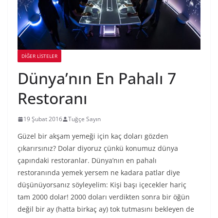
DIĞER LISTELER
Dünya’nın En Pahalı 7
Restoranı
19 Şubat 2016
Tuğçe Sayın
Güzel bir akşam yemeği için kaç doları gözden
çıkarırsınız? Dolar diyoruz çünkü konumuz dünya
çapındaki restoranlar. Dünya’nın en pahalı
restoranında yemek yersem ne kadara patlar diye
düşünüyorsanız söyleyelim: Kişi başı içecekler hariç
tam 2000 dolar! 2000 doları verdikten sonra bir öğün
değil bir ay (hatta birkaç ay) tok tutmasını bekleyen de