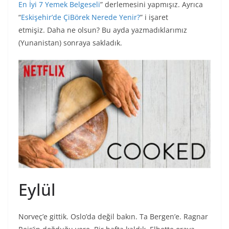
En İyi 7 Yemek Belgeseli
” derlemesini yapmışız. Ayrıca
“
Eskişehir’de ÇiBörek Nerede Yenir?
” i işaret
etmişiz. Daha ne olsun? Bu ayda yazmadıklarımız
(Yunanistan) sonraya sakladık.
Eylül
Norveç’e gittik. Oslo’da değil bakın. Ta Bergen’e. Ragnar