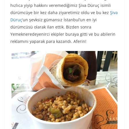
hızlıca yiyip hakkını veremediğimiz Şiva Düruç isimli
dürümcüye bir kez daha ziyaretimiz oldu ve bu kez
Şiva
Düruç
‘un şevksiz gümansız İstanbul’un en iyi
dürümcüsü olarak ilan ettik. Bizden sonra
Yemekneredeyenirci ekipler buraya gitti ve bu abilerin
reklamını yaparak para kazandı. Aferin!