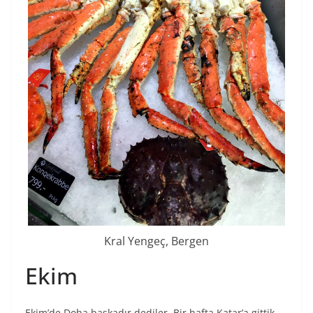
Kral Yengeç, Bergen
Ekim
Ekim’de Doha başkadır dediler. Bir hafta Katar’a gittik.