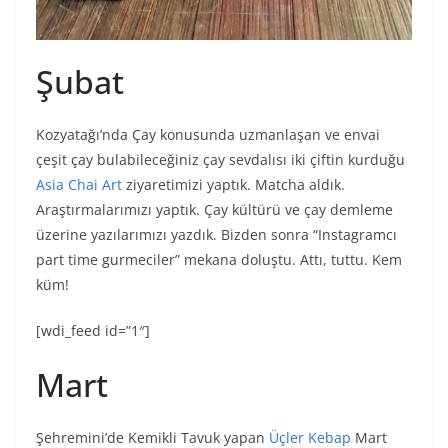
Şubat
Kozyatağı’nda Çay konusunda uzmanlaşan ve envai
çeşit çay bulabileceğiniz çay sevdalısı iki çiftin kurduğu
Asia Chai Art
ziyaretimizi yaptık. Matcha aldık.
Araştırmalarımızı yaptık. Çay kültürü ve çay demleme
üzerine yazılarımızı yazdık. Bizden sonra “Instagramcı
part time gurmeciler” mekana doluştu. Attı, tuttu. Kem
küm!
[wdi_feed id=”1″]
Mart
Şehremini’de Kemikli Tavuk yapan
Üçler Kebap
Mart