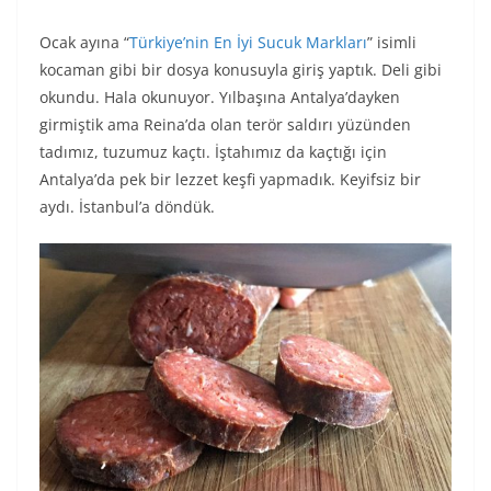
Ocak ayına “
Türkiye’nin En İyi Sucuk Markları
” isimli
kocaman gibi bir dosya konusuyla giriş yaptık. Deli gibi
okundu. Hala okunuyor. Yılbaşına Antalya’dayken
girmiştik ama Reina’da olan terör saldırı yüzünden
tadımız, tuzumuz kaçtı. İştahımız da kaçtığı için
Antalya’da pek bir lezzet keşfi yapmadık. Keyifsiz bir
aydı. İstanbul’a döndük.