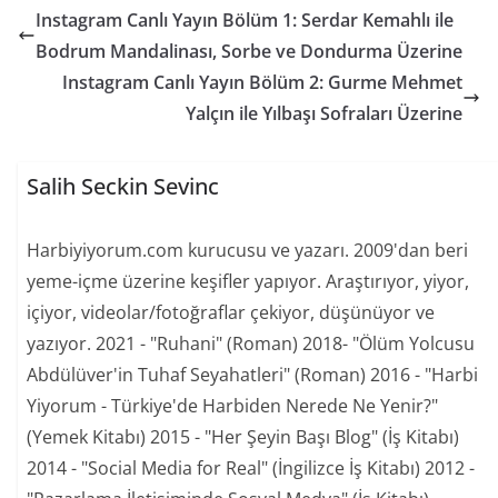
Instagram Canlı Yayın Bölüm 1: Serdar Kemahlı ile
Bodrum Mandalinası, Sorbe ve Dondurma Üzerine
Instagram Canlı Yayın Bölüm 2: Gurme Mehmet
Yalçın ile Yılbaşı Sofraları Üzerine
Salih Seckin Sevinc
Harbiyiyorum.com kurucusu ve yazarı. 2009'dan beri
yeme-içme üzerine keşifler yapıyor. Araştırıyor, yiyor,
içiyor, videolar/fotoğraflar çekiyor, düşünüyor ve
yazıyor. 2021 - "Ruhani" (Roman) 2018- "Ölüm Yolcusu
Abdülüver'in Tuhaf Seyahatleri" (Roman) 2016 - "Harbi
Yiyorum - Türkiye'de Harbiden Nerede Ne Yenir?"
(Yemek Kitabı) 2015 - "Her Şeyin Başı Blog" (İş Kitabı)
2014 - "Social Media for Real" (İngilizce İş Kitabı) 2012 -