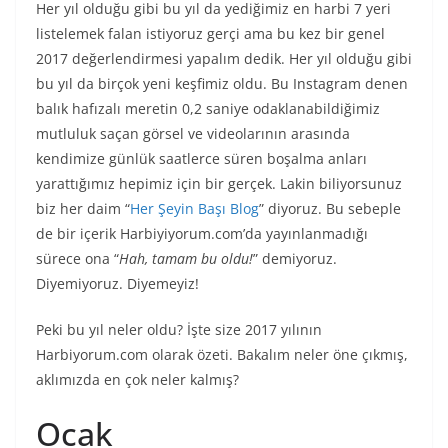
Her yıl olduğu gibi bu yıl da yediğimiz en harbi 7 yeri
listelemek falan istiyoruz gerçi ama bu kez bir genel
2017 değerlendirmesi yapalım dedik. Her yıl olduğu gibi
bu yıl da birçok yeni keşfimiz oldu. Bu Instagram denen
balık hafızalı meretin 0,2 saniye odaklanabildiğimiz
mutluluk saçan görsel ve videolarının arasında
kendimize günlük saatlerce süren boşalma anları
yarattığımız hepimiz için bir gerçek. Lakin biliyorsunuz
biz her daim “
Her Şeyin Başı Blog
” diyoruz. Bu sebeple
de bir içerik Harbiyiyorum.com’da yayınlanmadığı
sürece ona “
Hah, tamam bu oldu!
” demiyoruz.
Diyemiyoruz. Diyemeyiz!
Peki bu yıl neler oldu? İşte size 2017 yılının
Harbiyorum.com olarak özeti. Bakalım neler öne çıkmış,
aklımızda en çok neler kalmış?
Ocak