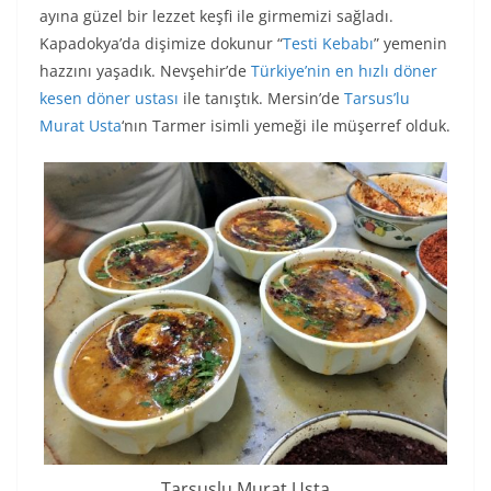
ayına güzel bir lezzet keşfi ile girmemizi sağladı.
Kapadokya’da dişimize dokunur “
Testi Kebabı
” yemenin
hazzını yaşadık. Nevşehir’de
Türkiye’nin en hızlı döner
kesen döner ustası
ile tanıştık. Mersin’de
Tarsus’lu
Murat Usta
‘nın Tarmer isimli yemeği ile müşerref olduk.
Tarsuslu Murat Usta