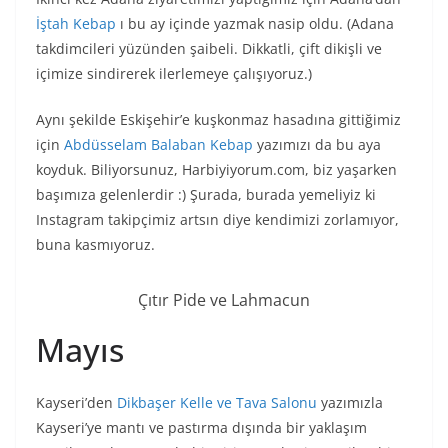
İştah Kebap
ı bu ay içinde yazmak nasip oldu. (Adana
takdimcileri yüzünden şaibeli. Dikkatli, çift dikişli ve
içimize sindirerek ilerlemeye çalışıyoruz.)
Aynı şekilde Eskişehir’e kuşkonmaz hasadına gittiğimiz
için
Abdüsselam Balaban Kebap
yazımızı da bu aya
koyduk. Biliyorsunuz, Harbiyiyorum.com, biz yaşarken
başımıza gelenlerdir :) Şurada, burada yemeliyiz ki
Instagram takipçimiz artsın diye kendimizi zorlamıyor,
buna kasmıyoruz.
Çıtır Pide ve Lahmacun
Mayıs
Kayseri’den
Dikbaşer Kelle ve Tava Salonu
yazımızla
Kayseri’ye mantı ve pastırma dışında bir yaklaşım