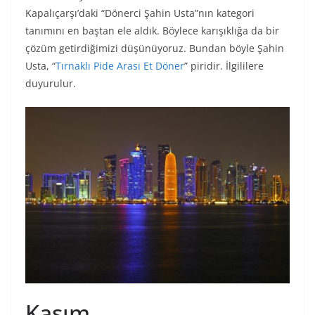
Kapalıçarşı’daki “Dönerci Şahin Usta”nın kategori
tanımını en baştan ele aldık. Böylece karışıklığa da bir
çözüm getirdiğimizi düşünüyoruz. Bundan böyle Şahin
Usta, “
Tırnaklı Pide Arası Et Döner
” piridir. İlgililere
duyurulur.
Kasım