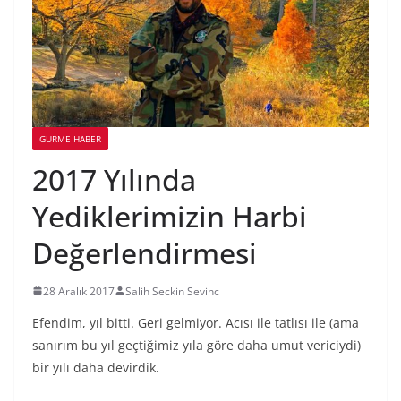
GURME HABER
2017 Yılında
Yediklerimizin Harbi
Değerlendirmesi
28 Aralık 2017
Salih Seckin Sevinc
Efendim, yıl bitti. Geri gelmiyor. Acısı ile tatlısı ile (ama
sanırım bu yıl geçtiğimiz yıla göre daha umut vericiydi)
bir yılı daha devirdik.