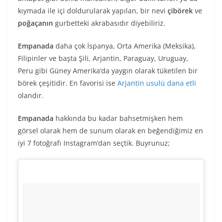
kıymada ile içi doldurularak yapılan, bir nevi
çibörek
ve
poğaçanın
gurbetteki akrabasıdır diyebiliriz.
Empanada
daha çok İspanya, Orta Amerika (Meksika),
Filipinler ve başta Şili, Arjantin, Paraguay, Uruguay,
Peru gibi Güney Amerika’da yaygın olarak tüketilen bir
börek çeşitidir. En favorisi ise
Arjantin usulü dana etli
olandır.
Empanada
hakkında bu kadar bahsetmişken hem
görsel olarak hem de sunum olarak en beğendiğimiz en
iyi 7 fotoğrafı Instagram’dan seçtik. Buyrunuz;