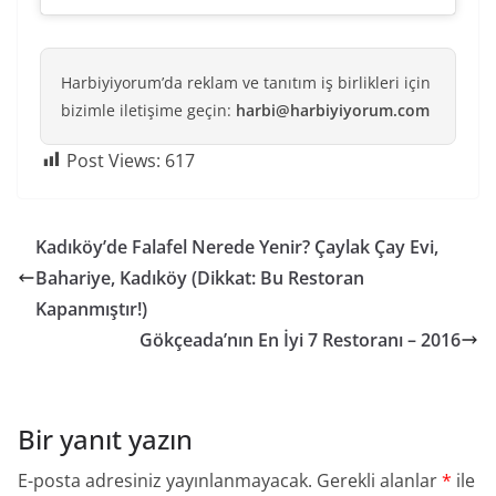
Harbiyiyorum’da reklam ve tanıtım iş birlikleri için
bizimle iletişime geçin:
harbi@harbiyiyorum.com
Post Views:
617
Kadıköy’de Falafel Nerede Yenir? Çaylak Çay Evi,
Bahariye, Kadıköy (Dikkat: Bu Restoran
Kapanmıştır!)
Gökçeada’nın En İyi 7 Restoranı – 2016
Bir yanıt yazın
E-posta adresiniz yayınlanmayacak.
Gerekli alanlar
*
ile