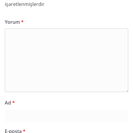
işaretlenmişlerdir
Yorum
*
Ad
*
E-posta
*