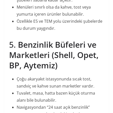
şubeleri sabaha kadar açıktır.
Menüleri sınırlı olsa da kahve, tost veya
yumurta içeren ürünler bulunabilir.
Özellikle E5 ve TEM yolu üzerindeki şubelerde
bu durum yaygındır.
5.
Benzinlik Büfeleri ve
Marketleri (Shell, Opet,
BP, Aytemiz)
Çoğu akaryakıt istasyonunda sıcak tost,
sandviç ve kahve sunan marketler vardır.
Tuvalet, masa, hatta bazen küçük oturma
alanı bile bulunabilir.
Navigasyondan “24 saat açık benzinlik”