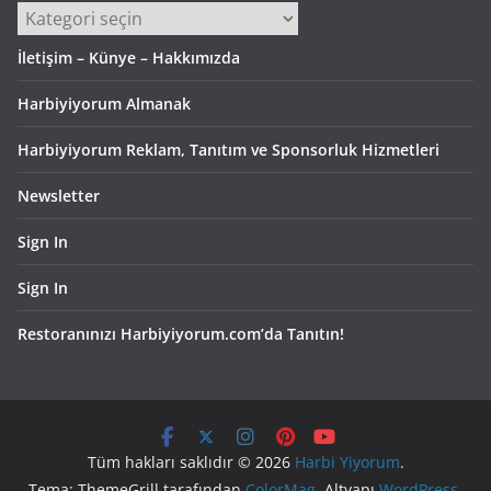
Kategoriler
İletişim – Künye – Hakkımızda
Harbiyiyorum Almanak
Harbiyiyorum Reklam, Tanıtım ve Sponsorluk Hizmetleri
Newsletter
Sign In
Sign In
Restoranınızı Harbiyiyorum.com’da Tanıtın!
Tüm hakları saklıdır © 2026
Harbi Yiyorum
.
Tema: ThemeGrill tarafından
ColorMag
. Altyapı
WordPress
.