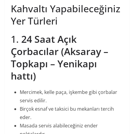
Kahvaltı Yapabileceğiniz
Yer Türleri
1.
24 Saat Açık
Çorbacılar (Aksaray –
Topkapı – Yenikapı
hattı)
Mercimek, kelle paça, işkembe gibi çorbalar
servis edilir.
Birçok esnaf ve taksici bu mekanları tercih
eder.
Masada servis alabileceğiniz ender