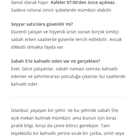
Genel olarak hayır.
Kafeler 07:00’den önce açılmaz
.
Sadece istisnai zincir şubelerde mümkün olabilir.
Seyyar satıcılara güvenilir mi?
Düzenli çalışan ve hijyenik ürün sunan birçok simitçi
sabah erken saatlerde güvenle tercih edilebilir. Ancak
dikkatli olmakta fayda var.
Sabah 5’te kahvaltı eden var mı gerçekten?
Evet. Gece çalışanlar, sabah namazı sonrası kahvaltı
edenler ve şehirlerarası yolculuğa çıkanlar bu saatlerde
kahvaltı eder.
İstanbul, yaşayan bir şehir. Ve bu şehirde sabah 5’te
açık mekan bulmak mümkün; ama bunun için biraz
pratik bilgi, biraz da çevre bilinci gerekiyor. Tam
teşekküllü bir kahvaltı yerine sıcak bir çorba, simit veya