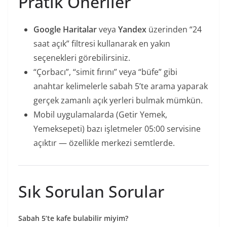
Pratik Öneriler
Google Haritalar
veya
Yandex
üzerinden “24
saat açık” filtresi kullanarak en yakın
seçenekleri görebilirsiniz.
“Çorbacı”, “simit fırını” veya “büfe” gibi
anahtar kelimelerle sabah 5’te arama yaparak
gerçek zamanlı açık yerleri bulmak mümkün.
Mobil uygulamalarda (Getir Yemek,
Yemeksepeti) bazı işletmeler 05:00 servisine
açıktır — özellikle merkezi semtlerde.
Sık Sorulan Sorular
Sabah 5’te kafe bulabilir miyim?