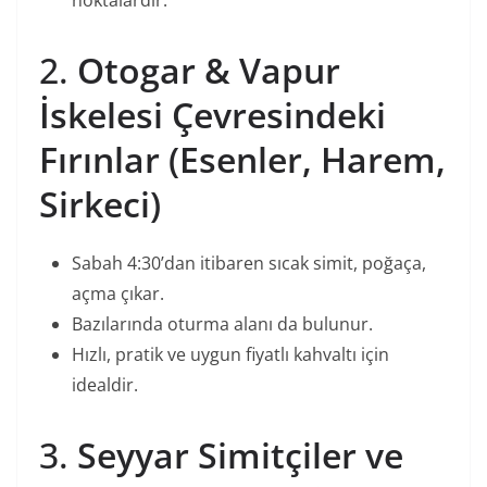
noktalardır.
2.
Otogar & Vapur
İskelesi Çevresindeki
Fırınlar (Esenler, Harem,
Sirkeci)
Sabah 4:30’dan itibaren sıcak simit, poğaça,
açma çıkar.
Bazılarında oturma alanı da bulunur.
Hızlı, pratik ve uygun fiyatlı kahvaltı için
idealdir.
3.
Seyyar Simitçiler ve