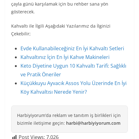
çayla günü karşılamak için bu rehber sana yön
gösterecek.
Kahvaltı ile İlgili Aşağıdaki Yazılarımız da İlginizi
Çekebilir;
Evde Kullanabileceğiniz En İyi Kahvaltı Setleri
Kahvaltınız İçin En İyi Kahve Makineleri
Keto Diyetine Uygun 10 Kahvaltı Tarifi: Sağlıklı
ve Pratik Öneriler
Küçükkuyu Ayvacık Assos Yolu Üzerinde En İyi
Köy Kahvaltısı Nerede Yenir?
Harbiyiyorum’da reklam ve tanıtım iş birlikleri için
bizimle iletişime geçin:
harbi@harbiyiyorum.com
Post Views:
7.026