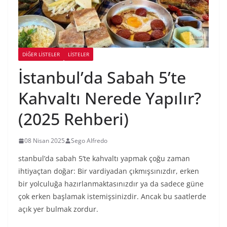
DIĞER LISTELER
LİSTELER
İstanbul’da Sabah 5’te
Kahvaltı Nerede Yapılır?
(2025 Rehberi)
08 Nisan 2025
Sego Alfredo
stanbul’da sabah 5’te kahvaltı yapmak çoğu zaman
ihtiyaçtan doğar: Bir vardiyadan çıkmışsınızdır, erken
bir yolculuğa hazırlanmaktasınızdır ya da sadece güne
çok erken başlamak istemişsinizdir. Ancak bu saatlerde
açık yer bulmak zordur.