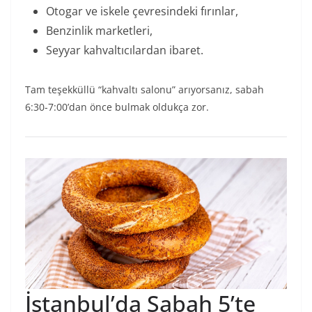
Otogar ve iskele çevresindeki fırınlar,
Benzinlik marketleri,
Seyyar kahvaltıcılardan ibaret.
Tam teşekküllü “kahvaltı salonu” arıyorsanız, sabah
6:30-7:00’dan önce bulmak oldukça zor.
İstanbul’da Sabah 5’te