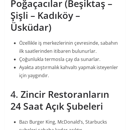
Poğaçacılar (Beşiktaş –
Şişli – Kadıköy –
Üsküdar)
Özellikle iş merkezlerinin çevresinde, sabahın
ilk saatlerinden itibaren bulunurlar.
Çoğunlukla termosla çay da sunarlar.
Ayakta atıştırmalık kahvaltı yapmak isteyenler
için yaygındır.
4.
Zincir Restoranların
24 Saat Açık Şubeleri
Bazı Burger King, McDonald’s, Starbucks