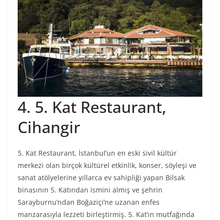
4. 5. Kat Restaurant,
Cihangir
5. Kat Restaurant, İstanbul’un en eski sivil kültür
merkezi olan birçok kültürel etkinlik, konser, söyleşi ve
sanat atölyelerine yıllarca ev sahipliği yapan Bilsak
binasının 5. Katından ismini almış ve şehrin
Sarayburnu’ndan Boğaziçi’ne uzanan enfes
manzarasıyla lezzeti birleştirmiş. 5. Kat’ın mutfağında