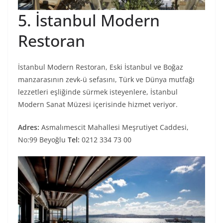
5. İstanbul Modern
Restoran
İstanbul Modern Restoran, Eski İstanbul ve Boğaz
manzarasının zevk-ü sefasını, Türk ve Dünya mutfağı
lezzetleri eşliğinde sürmek isteyenlere, İstanbul
Modern Sanat Müzesi içerisinde hizmet veriyor.
Adres:
Asmalımescit Mahallesi Meşrutiyet Caddesi,
No:99 Beyoğlu
Tel:
0212 334 73 00