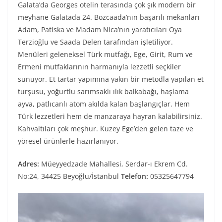
Galata’da Georges otelin terasında çok şık modern bir
meyhane Galatada 24. Bozcaada’nın başarılı mekanları
Adam, Patiska ve Madam Nica’nın yaratıcıları Oya
Terzioğlu ve Saada Delen tarafından işletiliyor.
Menüleri geleneksel Türk mutfağı, Ege, Girit, Rum ve
Ermeni mutfaklarının harmanıyla lezzetli seçkiler
sunuyor. Et tartar yapımına yakın bir metodla yapılan et
turşusu, yoğurtlu sarımsaklı ılık balkabağı, haşlama
ayva, patlıcanlı atom akılda kalan başlangıçlar. Hem
Türk lezzetleri hem de manzaraya hayran kalabilirsiniz.
Kahvaltıları çok meşhur. Kuzey Ege’den gelen taze ve
yöresel ürünlerle hazırlanıyor.
Adres:
Müeyyedzade Mahallesi, Serdar-ı Ekrem Cd.
No:24, 34425 Beyoğlu/İstanbul
Telefon:
05325647794