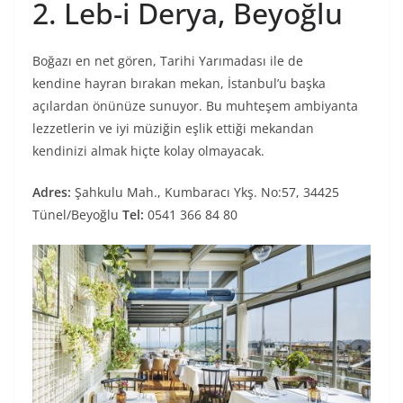
2. Leb-i Derya, Beyoğlu
Boğazı en net gören, Tarihi Yarımadası ile de
kendine hayran bırakan mekan, İstanbul’u başka
açılardan önünüze sunuyor. Bu muhteşem ambiyanta
lezzetlerin ve iyi müziğin eşlik ettiği mekandan
kendinizi almak hiçte kolay olmayacak.
Adres:
Şahkulu Mah., Kumbaracı Ykş. No:57, 34425
Tünel/Beyoğlu
Tel:
0541 366 84 80