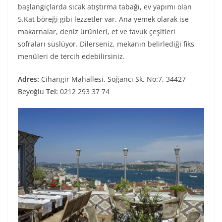
başlangıçlarda sıcak atıştırma tabağı, ev yapımı olan
5.Kat böreği gibi lezzetler var. Ana yemek olarak ise
makarnalar, deniz ürünleri, et ve tavuk çeşitleri
sofraları süslüyor. Dilerseniz, mekanın belirlediği fiks
menüleri de tercih edebilirsiniz.
Adres:
Cihangir Mahallesi, Soğancı Sk. No:7, 34427
Beyoğlu
Tel:
0212 293 37 74