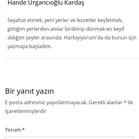
Hande Urgancıoğlu Kardaş
Seyahat etmek, yeni yerler ve lezzetler keşfetmek,
gittiğim yerlerden anılar biriktirip dönmek en keyif
aldığım şeyler arasında. Harbiyiyorum'da da bunun için
yazmaya başladım.
Bir yanıt yazın
E-posta adresiniz yayınlanmayacak.
Gerekli alanlar
*
ile
işaretlenmişlerdir
Yorum
*