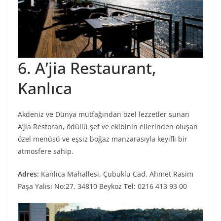
6. A’jia Restaurant,
Kanlıca
Akdeniz ve Dünya mutfağından özel lezzetler sunan
A’jia Restoran, ödüllü şef ve ekibinin ellerinden oluşan
özel menüsü ve eşsiz boğaz manzarasıyla keyifli bir
atmosfere sahip.
Adres:
Kanlıca Mahallesi, Çubuklu Cad. Ahmet Rasim
Paşa Yalısı No:27, 34810 Beykoz
Tel:
0216 413 93 00