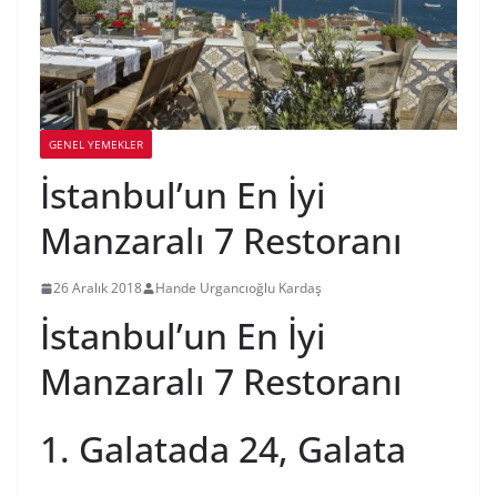
GENEL YEMEKLER
İstanbul’un En İyi
Manzaralı 7 Restoranı
26 Aralık 2018
Hande Urgancıoğlu Kardaş
İstanbul’un En İyi
Manzaralı 7 Restoranı
1. Galatada 24, Galata