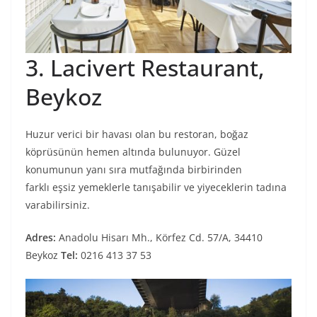
3. Lacivert Restaurant,
Beykoz
Huzur verici bir havası olan bu restoran, boğaz
köprüsünün hemen altında bulunuyor. Güzel
konumunun yanı sıra mutfağında birbirinden
farklı eşsiz yemeklerle tanışabilir ve yiyeceklerin tadına
varabilirsiniz.
Adres:
Anadolu Hisarı Mh., Körfez Cd. 57/A, 34410
Beykoz
Tel:
0216 413 37 53