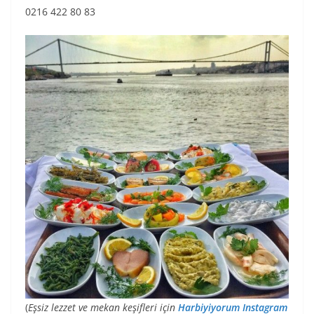
0216 422 80 83
(
Eşsiz lezzet ve mekan keşifleri için
Harbiyiyorum Instagram