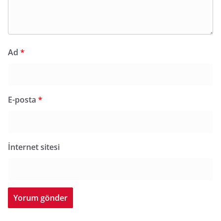
Ad
*
E-posta
*
İnternet sitesi