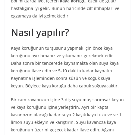
Bol miktarda iyot içeren
kaya koruğu
, özellikle guatr
hastalığına iyi gelir. Bunun haricinde cilt iltihapları ve
egzamaya da iyi gelmektedir.
Nasıl yapılır?
Kaya koruğunun turşusunu yapmak için önce kaya
koruğunu ayıklamanız ve yıkamanız gerekmektedir.
Daha sonra bir tencerede kaynamakta olan suya kaya
koruğunu ilave edin ve 5-10 dakika kadar kaynatın.
Kaynatma işleminden sonra süzün ve soğuk suya
koyun. Böylece kaya koruğu daha çabuk soğuyacaktır.
Bir cam kavanozun içine 3 diş soyulmuş sarımsak koyun
ve kaya koruğunu içine yerleştirin. Ayrı bir kapta
kavanozun alacağı kadar suya 2 kaşık kaya tuzu ve ve 1
limon suyu ekleyin ve karıştırın. Suyu kavanoza kaya
koruğunun üzerini geçecek kadar ilave edin. Ağzını