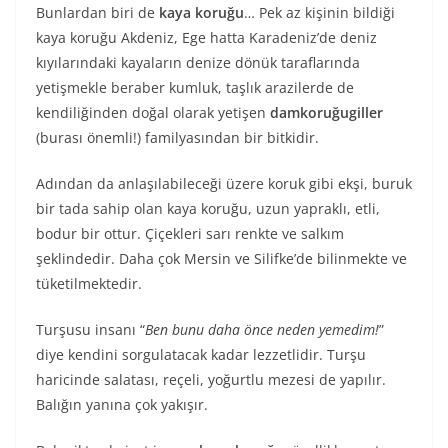
Bunlardan biri de
kaya koruğu
… Pek az kişinin bildiği
kaya koruğu Akdeniz, Ege hatta Karadeniz’de deniz
kıyılarındaki kayaların denize dönük taraflarında
yetişmekle beraber kumluk, taşlık arazilerde de
kendiliğinden doğal olarak yetişen
damkoruğugiller
(burası önemli!) familyasından bir bitkidir.
Adından da anlaşılabileceği üzere koruk gibi ekşi, buruk
bir tada sahip olan kaya koruğu, uzun yapraklı, etli,
bodur bir ottur. Çiçekleri sarı renkte ve salkım
şeklindedir. Daha çok Mersin ve Silifke’de bilinmekte ve
tüketilmektedir.
Turşusu insanı “
Ben bunu daha önce neden yemedim!
”
diye kendini sorgulatacak kadar lezzetlidir. Turşu
haricinde salatası, reçeli, yoğurtlu mezesi de yapılır.
Balığın yanına çok yakışır.