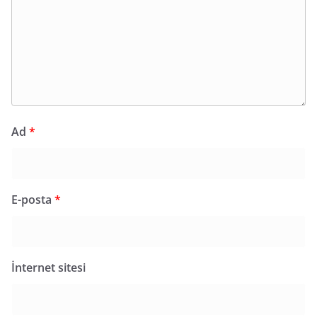
Ad
*
E-posta
*
İnternet sitesi