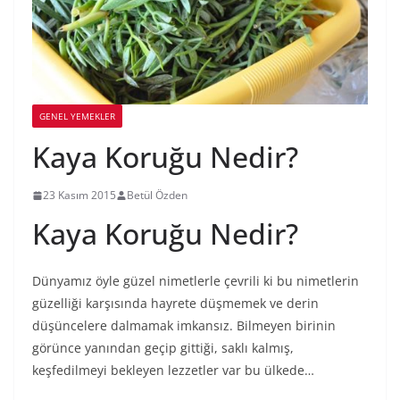
GENEL YEMEKLER
Kaya Koruğu Nedir?
23 Kasım 2015
Betül Özden
Kaya Koruğu Nedir?
Dünyamız öyle güzel nimetlerle çevrili ki bu nimetlerin
güzelliği karşısında hayrete düşmemek ve derin
düşüncelere dalmamak imkansız. Bilmeyen birinin
görünce yanından geçip gittiği, saklı kalmış,
keşfedilmeyi bekleyen lezzetler var bu ülkede…