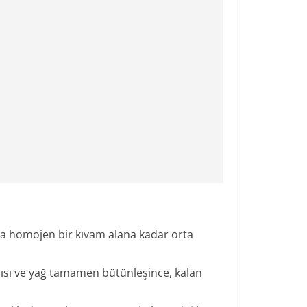
yla homojen bir kıvam alana kadar orta
rısı ve yağ tamamen bütünleşince, kalan