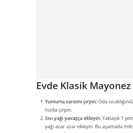
Evde Klasik Mayonez N
Yumurta sarısını çırpın:
Oda sıcaklığında
hızda çırpın.
Sıvı yağı yavaşça ekleyin:
Yaklaşık 1 yem
yağı azar azar ekleyin. Bu aşamada miks