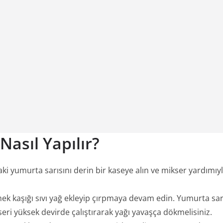
asıl Yapılır?
ki yumurta sarısını derin bir kaseye alın ve mikser yardımı
ek kaşığı sıvı yağ ekleyip çırpmaya devam edin. Yumurta sa
eri yüksek devirde çalıştırarak yağı yavaşça dökmelisiniz.