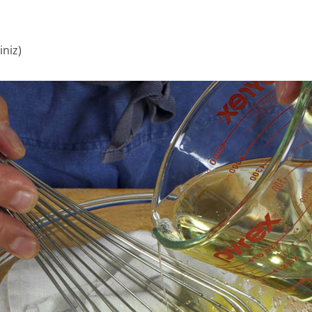
iniz)