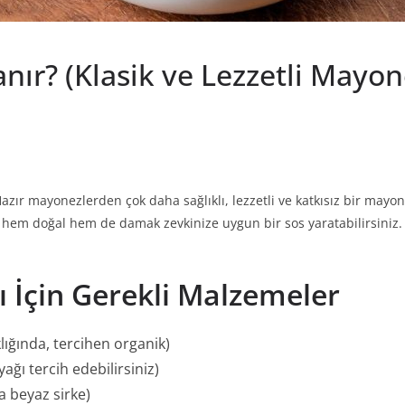
ır? (Klasik ve Lezzetli Mayone
ı
ır mayonezlerden çok daha sağlıklı, lezzetli ve katkısız bir mayon
da hem doğal hem de damak zevkinize uygun bir sos yaratabilirsiniz. 
 İçin Gerekli Malzemeler
lığında, tercihen organik)
ağı tercih edebilirsiniz)
a beyaz sirke)