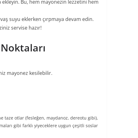
 ekleyin. Bu, hem mayonezin lezzetini hem
yavaş suyu eklerken çırpmaya devam edin.
niz servise hazır!
 Noktaları
iz mayonez kesilebilir.
ne taze otlar (fesleğen, maydanoz, dereotu gibi),
aları gibi farklı yiyeceklere uygun çeşitli soslar