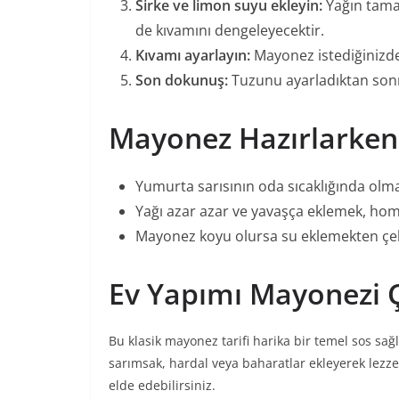
Sirke ve limon suyu ekleyin:
Yağın tama
de kıvamını dengeleyecektir.
Kıvamı ayarlayın:
Mayonez istediğinizde
Son dokunuş:
Tuzunu ayarladıktan sonra
Mayonez Hazırlarken 
Yumurta sarısının oda sıcaklığında olm
Yağı azar azar ve yavaşça eklemek, homo
Mayonez koyu olursa su eklemekten çek
Ev Yapımı Mayonezi Ç
Bu klasik mayonez tarifi harika bir temel sos sağ
sarımsak, hardal veya baharatlar ekleyerek lezzeti
elde edebilirsiniz.