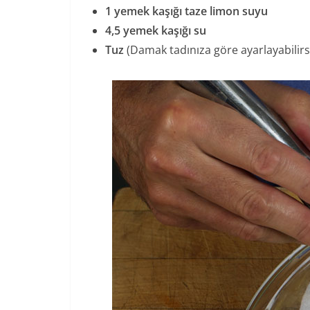
1 yemek kaşığı taze limon suyu
4,5 yemek kaşığı su
Tuz
(Damak tadınıza göre ayarlayabilirs