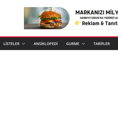
LİSTELER
ANSİKLOPEDİ
GURME
TARİFLER