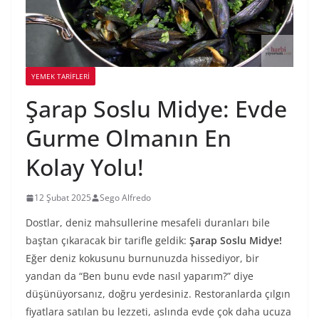
YEMEK TARİFLERİ
Şarap Soslu Midye: Evde
Gurme Olmanın En
Kolay Yolu!
12 Şubat 2025
Sego Alfredo
Dostlar, deniz mahsullerine mesafeli duranları bile
baştan çıkaracak bir tarifle geldik:
Şarap Soslu Midye!
Eğer deniz kokusunu burnunuzda hissediyor, bir
yandan da “Ben bunu evde nasıl yaparım?” diye
düşünüyorsanız, doğru yerdesiniz. Restoranlarda çılgın
fiyatlara satılan bu lezzeti, aslında evde çok daha ucuza