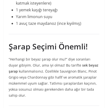
katmak isteyenlere)
1 yemek kaşığı tereyağı
Yarım limonun suyu
1 avuç taze maydanoz (ince kıyılmış)
Şarap Seçimi Önemli!
“Herhangi bir beyaz şarap olur mu?” diye soranları
duyar gibiyim. Olur, ama iyi olmaz! Bu tarifte
sek beyaz
şarap
kullanmalısınız. Özellikle Sauvignon Blanc, Pinot
Grigio veya Chardonnay gibi hafif ve aromatik şaraplar
mükemmel uyum sağlar. Tatlımsı şaraplardan kaçının,
yoksa sosunuz olması gerekenden daha ağır bir tada
sahip olur.