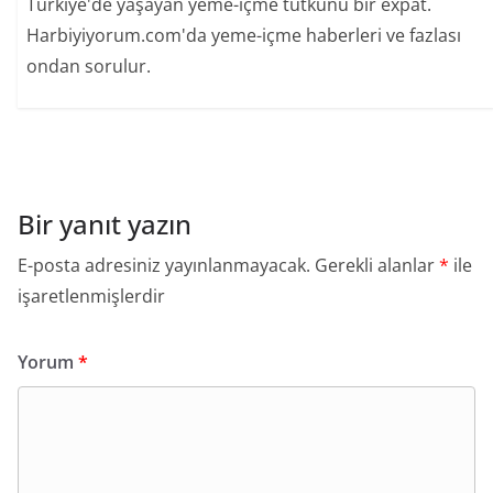
Türkiye'de yaşayan yeme-içme tutkunu bir expat.
Harbiyiyorum.com'da yeme-içme haberleri ve fazlası
ondan sorulur.
Bir yanıt yazın
E-posta adresiniz yayınlanmayacak.
Gerekli alanlar
*
ile
işaretlenmişlerdir
Yorum
*