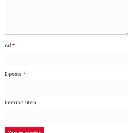
Ad
*
E-posta
*
İnternet sitesi