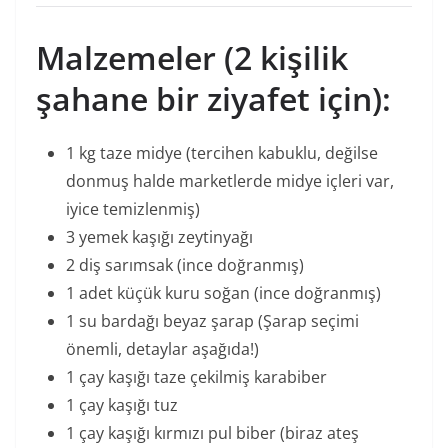
Malzemeler (2 kişilik
şahane bir ziyafet için):
1 kg taze midye (tercihen kabuklu, değilse
donmuş halde marketlerde midye içleri var,
iyice temizlenmiş)
3 yemek kaşığı zeytinyağı
2 diş sarımsak (ince doğranmış)
1 adet küçük kuru soğan (ince doğranmış)
1 su bardağı beyaz şarap (Şarap seçimi
önemli, detaylar aşağıda!)
1 çay kaşığı taze çekilmiş karabiber
1 çay kaşığı tuz
1 çay kaşığı kırmızı pul biber (biraz ateş