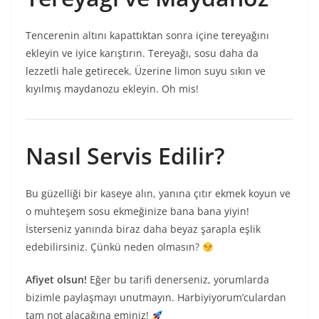
Tencerenin altını kapattıktan sonra içine tereyağını
ekleyin ve iyice karıştırın. Tereyağı, sosu daha da
lezzetli hale getirecek. Üzerine limon suyu sıkın ve
kıyılmış maydanozu ekleyin. Oh mis!
Nasıl Servis Edilir?
Bu güzelliği bir kaseye alın, yanına çıtır ekmek koyun ve
o muhteşem sosu ekmeğinize bana bana yiyin!
İsterseniz yanında biraz daha beyaz şarapla eşlik
edebilirsiniz. Çünkü neden olmasın?
Afiyet olsun!
Eğer bu tarifi denerseniz, yorumlarda
bizimle paylaşmayı unutmayın. Harbiyiyorum’culardan
tam not alacağına eminiz!