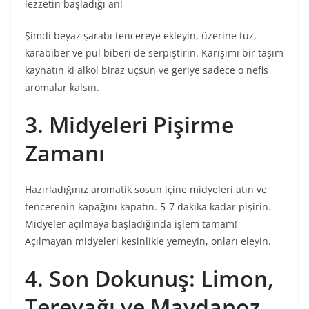
lezzetin başladığı an!
Şimdi beyaz şarabı tencereye ekleyin, üzerine tuz,
karabiber ve pul biberi de serpiştirin. Karışımı bir taşım
kaynatın ki alkol biraz uçsun ve geriye sadece o nefis
aromalar kalsın.
3. Midyeleri Pişirme
Zamanı
Hazırladığınız aromatik sosun içine midyeleri atın ve
tencerenin kapağını kapatın. 5-7 dakika kadar pişirin.
Midyeler açılmaya başladığında işlem tamam!
Açılmayan midyeleri kesinlikle yemeyin, onları eleyin.
4. Son Dokunuş: Limon,
Tereyağı ve Maydanoz