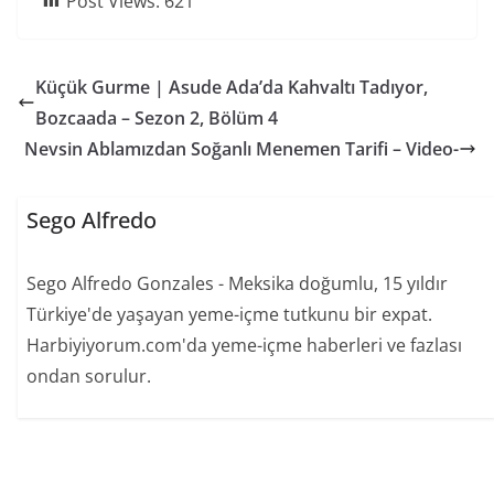
Post Views:
621
Küçük Gurme | Asude Ada’da Kahvaltı Tadıyor,
Bozcaada – Sezon 2, Bölüm 4
Nevsin Ablamızdan Soğanlı Menemen Tarifi – Video-
Sego Alfredo
Sego Alfredo Gonzales - Meksika doğumlu, 15 yıldır
Türkiye'de yaşayan yeme-içme tutkunu bir expat.
Harbiyiyorum.com'da yeme-içme haberleri ve fazlası
ondan sorulur.