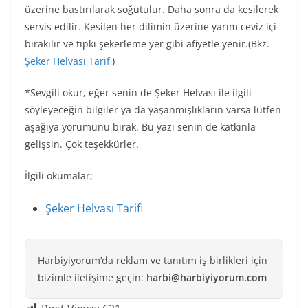
üzerine bastırılarak soğutulur. Daha sonra da kesilerek
servis edilir. Kesilen her dilimin üzerine yarım ceviz içi
bırakılır ve tıpkı şekerleme yer gibi afiyetle yenir.(Bkz.
Şeker Helvası Tarifi
)
*Sevgili okur, eğer senin de Şeker Helvası ile ilgili
söyleyeceğin bilgiler ya da yaşanmışlıkların varsa lütfen
aşağıya yorumunu bırak. Bu yazı senin de katkınla
gelişsin. Çok teşekkürler.
İlgili okumalar;
Şeker Helvası Tarifi
Harbiyiyorum’da reklam ve tanıtım iş birlikleri için
bizimle iletişime geçin:
harbi@harbiyiyorum.com