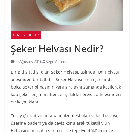
GENEL YEMEKLER
Şeker Helvası Nedir?
09 Ağustos 2016
Sego Alfredo
Bir Bitlis tatlısı olan
Şeker Helvası
, aslında “Un Helvası”
ailesinden bir tatlıdır. Şeker Helvası ismi içerisinde
bolca şeker olmasının yanı sıra aynı zamanda kesilerek
küp şeker biçimine benzer şekilde servis edilmesinden
de kaynaklanır.
Tereyağı, süt ve un ana malzemesi olan şeker helvası,
üzerine badem ya da ceviz konularak tüketilir. Un
Helvasından daha sert olur ve tepsiye dökülerek ve