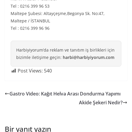
Tel : 0216 399 96 53
Maltepe Şubesi: Altayçeşme,Begonya Sk. No:47,
Maltepe / İSTANBUL
Tel : 0216 399 96 96
Harbiyiyorum’da reklam ve tanıtım iş birlikleri için
bizimle iletişime geçin:
harbi@harbiyiyorum.com
Post Views:
540
Gastro Video: Kağıt Helva Arası Dondurma Yapımı
Akide Şekeri Nedir?
Bir yanıt yazın