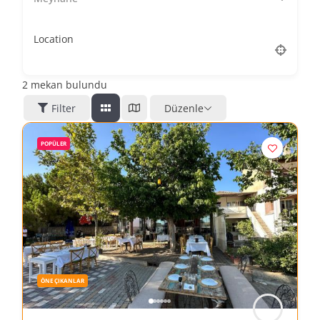
Location
2
mekan bulundu
Filter
Düzenle
POPÜLER
ÖNE ÇIKANLAR