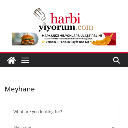
Skip
to
content
Meyhane
What are you looking for?
Meyhane