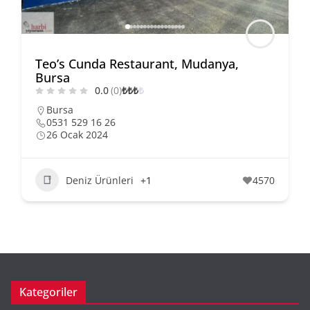
Teo’s Cunda Restaurant, Mudanya,
Bursa
0.0
(0)
₺
₺
₺
₺
Bursa
0531 529 16 26
26 Ocak 2024
Deniz Ürünleri
+1
4570
Kategoriler