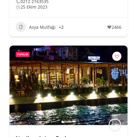
0212 2163535
25 Ekim 2023
Asya Mutfağı
+2
2466
POPÜLER