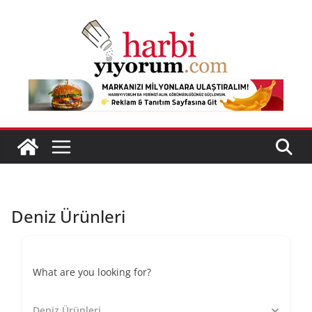
Skip
to
content
Deniz Ürünleri
What are you looking for?
Deniz Ürünleri