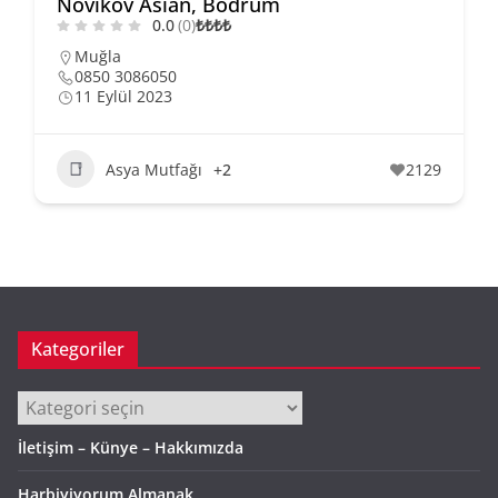
Novikov Asian, Bodrum
0.0
(0)
₺
₺
₺
₺
Muğla
0850 3086050
11 Eylül 2023
Asya Mutfağı
+2
2129
Kategoriler
Kategoriler
İletişim – Künye – Hakkımızda
Harbiyiyorum Almanak