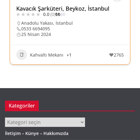
Kavacık Şarküteri, Beykoz, İstanbul
0.0
(0)
₺
₺
₺
₺
Anadolu Yakası
,
İstanbul
0533 6694095
25 Nisan 2024
Kahvaltı Mekanı
+1
2765
Kategoriler
Kategoriler
İletişim – Künye – Hakkımızda