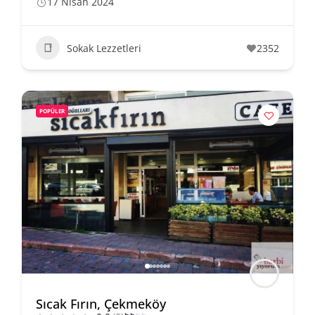
17 Nisan 2024
Sokak Lezzetleri
2352
POPÜLER
Sıcak Fırın, Çekmeköy