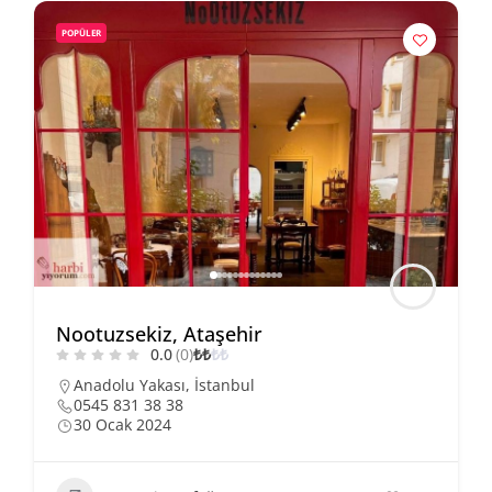
POPÜLER
Nootuzsekiz, Ataşehir
0.0
(0)
₺
₺
₺
₺
Anadolu Yakası
,
İstanbul
0545 831 38 38
30 Ocak 2024