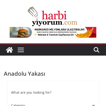
Skip
to
content
Anadolu Yakası
What are you looking for?
Category