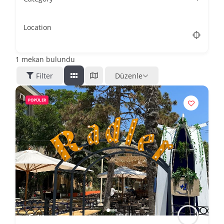
Location
1
mekan bulundu
Filter
Düzenle
POPÜLER