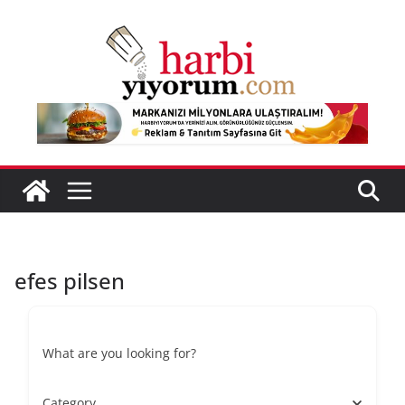
Skip
to
content
efes pilsen
What are you looking for?
Category