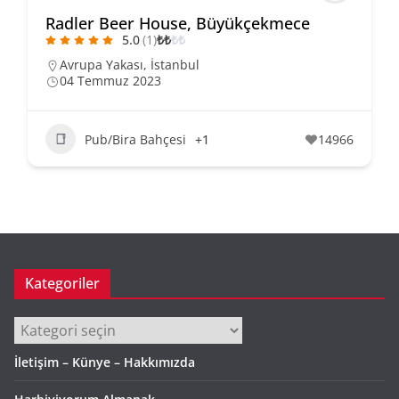
Radler Beer House, Büyükçekmece
5.0
(1)
₺
₺
₺
₺
Avrupa Yakası
,
İstanbul
04 Temmuz 2023
Pub/Bira Bahçesi
+1
14966
Kategoriler
Kategoriler
İletişim – Künye – Hakkımızda