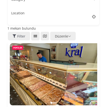
Location
1
mekan bulundu
Filter
Düzenle
POPÜLER