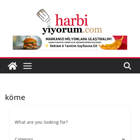
Skip
to
content
köme
What are you looking for?
Category