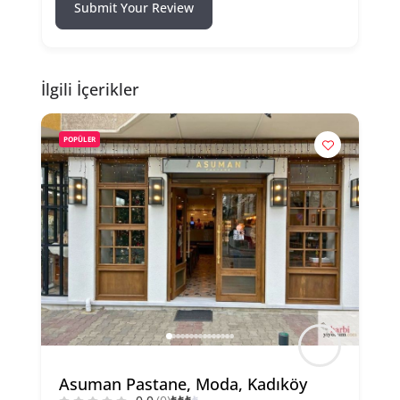
Submit Your Review
İlgili İçerikler
POPÜLER
Asuman Pastane, Moda, Kadıköy