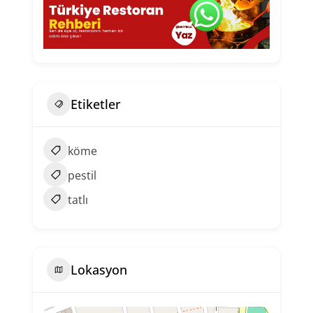
Etiketler
köme
pestil
tatlı
Lokasyon