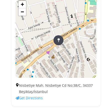
+
−
Nisbetiye Mah. Nisbetiye Cd No:38/C, 34337
Beşiktaş/İstanbul
Get Directions