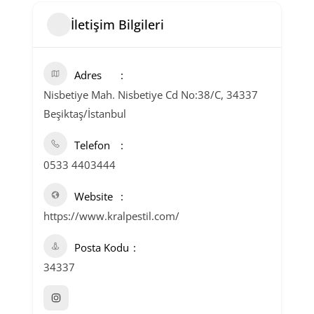
İletişim Bilgileri
Adres
Nisbetiye Mah. Nisbetiye Cd No:38/C, 34337
Beşiktaş/İstanbul
Telefon
0533 4403444
Website
https://www.kralpestil.com/
Posta Kodu
34337