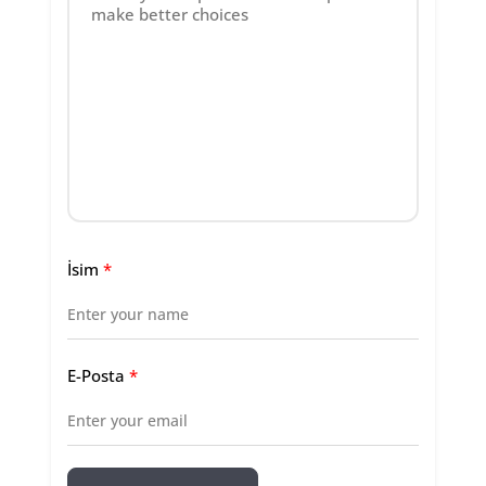
İsim
*
E-Posta
*