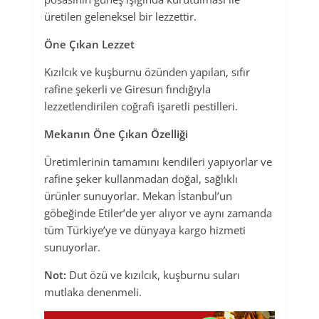
üretilen geleneksel bir lezzettir.
Öne Çıkan Lezzet
Kızılcık ve kuşburnu özünden yapılan, sıfır
rafine şekerli ve Giresun fındığıyla
lezzetlendirilen coğrafi işaretli pestilleri.
Mekanın Öne Çıkan Özelliği
Üretimlerinin tamamını kendileri yapıyorlar ve
rafine şeker kullanmadan doğal, sağlıklı
ürünler sunuyorlar. Mekan İstanbul’un
göbeğinde Etiler’de yer alıyor ve aynı zamanda
tüm Türkiye’ye ve dünyaya kargo hizmeti
sunuyorlar.
Not:
Dut özü ve kızılcık, kuşburnu suları
mutlaka denenmeli.