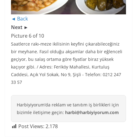
◄ Back
Next ►
Picture 6 of 10
Saatlerce rakı-meze ikilisinin keyfini çıkarabileceğiniz
bir meyhane. Fasıl olduğu akşamlar daha bir eğlenceli
geçiyor, bu salaş ortama göre fiyatlar biraz yüksek
kaçıyor gibi. / Adres: Feriköy Mahallesi, Kurtuluş
Caddesi, Açık Yol Sokak, No 9, Şişli - Telefon: 0212 247
33 57
Harbiyiyorum’da reklam ve tanıtım iş birlikleri için
bizimle iletişime geçin:
harbi@harbiyiyorum.com
Post Views:
2.178