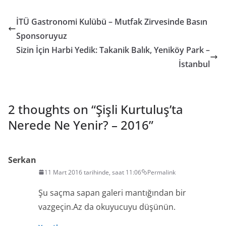
İTÜ Gastronomi Kulübü – Mutfak Zirvesinde Basın
Sponsoruyuz
Sizin İçin Harbi Yedik: Takanik Balık, Yeniköy Park –
İstanbul
2 thoughts on “
Şişli Kurtuluş’ta
Nerede Ne Yenir? – 2016
”
Serkan
11 Mart 2016 tarihinde, saat 11:06
Permalink
Şu saçma sapan galeri mantığından bir
vazgeçin.Az da okuyucuyu düşünün.