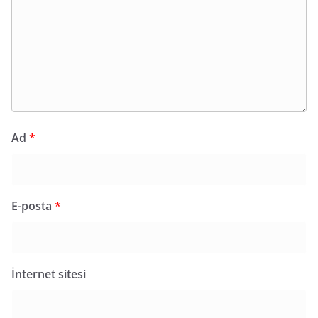
Ad
*
E-posta
*
İnternet sitesi