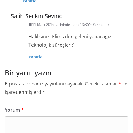
Yanıtla
Salih Seckin Sevinc
11 Mart 2016 tarihinde, saat 13:35
Permalink
Haklısınız. Elimizden geleni yapacağız…
Teknolojik süreçler :)
Yanıtla
Bir yanıt yazın
E-posta adresiniz yayınlanmayacak.
Gerekli alanlar
*
ile
işaretlenmişlerdir
Yorum
*