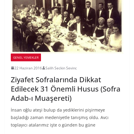
GENEL YEMEKLER
22 Haziran 2016
Salih Seckin Sevinc
Ziyafet Sofralarında Dikkat
Edilecek 31 Önemli Husus (Sofra
Adab-ı Muaşereti)
İnsan oğlu ateşi bulup da yediklerini pişirmeye
başladığı zaman medeniyetle tanışmış oldu. Avcı
toplayıcı atalarımız işte o günden bu güne