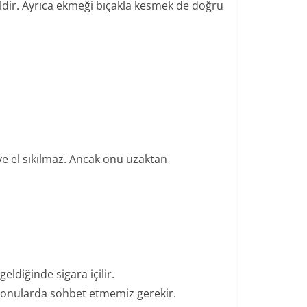
dir. Ayrıca ekmeği bıçakla kesmek de doğru
 ve el sıkılmaz. Ancak onu uzaktan
eldiğinde sigara içilir.
l konularda sohbet etmemiz gerekir.