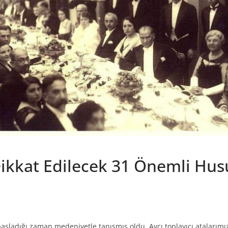
Dikkat Edilecek 31 Önemli Hus
başladığı zaman medeniyetle tanışmış oldu. Avcı toplayıcı atalarımı