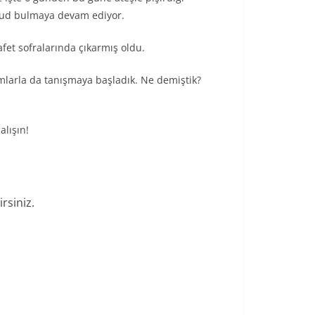
ücud bulmaya devam ediyor.
fet sofralarında çıkarmış oldu.
larla da tanışmaya başladık. Ne demiştik?
alışın!
rsiniz.