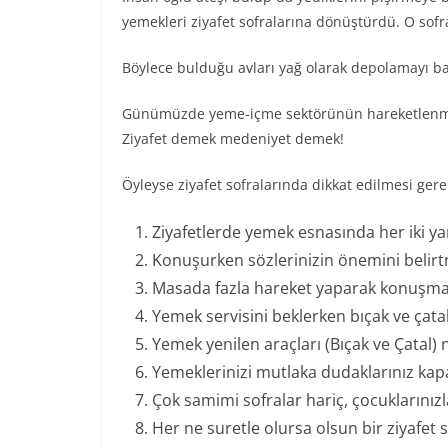
yemekleri ziyafet sofralarına dönüştürdü. O sof
Böylece bulduğu avları yağ olarak depolamayı baş
Günümüzde yeme-içme sektörünün hareketlenmesi 
Ziyafet demek medeniyet demek!
Öyleyse ziyafet sofralarında dikkat edilmesi ger
Ziyafetlerde yemek esnasında her iki y
Konuşurken sözlerinizin önemini belir
Masada fazla hareket yaparak konuşmayı
Yemek servisini beklerken bıçak ve ça
Yemek yenilen araçları (Bıçak ve Çatal)
Yemeklerinizi mutlaka dudaklarınız kapal
Çok samimi sofralar hariç, çocuklarınızl
Her ne suretle olursa olsun bir ziyafet