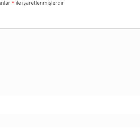
anlar
*
ile işaretlenmişlerdir