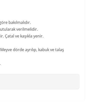
göre bakılmalıdır.
utularak verilmelidir.
. Çatal ve kaşıkla yenir.
. Meyve dörde ayrılıp, kabuk ve talaş
.