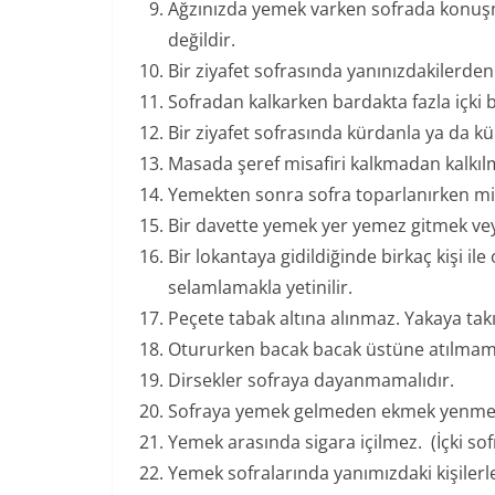
Ağzınızda yemek varken sofrada konuşm
değildir.
Bir ziyafet sofrasında yanınızdakilerd
Sofradan kalkarken bardakta fazla içki
Bir ziyafet sofrasında kürdanla ya da kü
Masada şeref misafiri kalkmadan kalkıl
Yemekten sonra sofra toparlanırken mis
Bir davette yemek yer yemez gitmek ve
Bir lokantaya gidildiğinde birkaç kişi i
selamlamakla yetinilir.
Peçete tabak altına alınmaz. Yakaya takı
Otururken bacak bacak üstüne atılmama
Dirsekler sofraya dayanmamalıdır.
Sofraya yemek gelmeden ekmek yenmem
Yemek arasında sigara içilmez. (İçki sofr
Yemek sofralarında yanımızdaki kişilerl