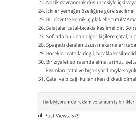
Nazik davranmak düşüncesiyle içki vey
İçkiler yemeğin özelliğine göre seçilmeli
Bir davette kemik, çıplak elle tutulMAmal
Salatalar çatal-bıçakla kesilmelidir. So
Sofrada bulunan diğer kişilere çatal, bı
Spagetti denilen uzun makarnaları tabak
Börekler çatalla değil, bıçakla kesilmelid
Bir ziyafet sofrasında elma, armut, şeft
kısımları çatal ve bıçak yardımıyla soyu
Çatal ve bıçağı kullanırken dikkatli olm
Harbiyiyorum’da reklam ve tanıtım iş birlikleri
Post Views:
579