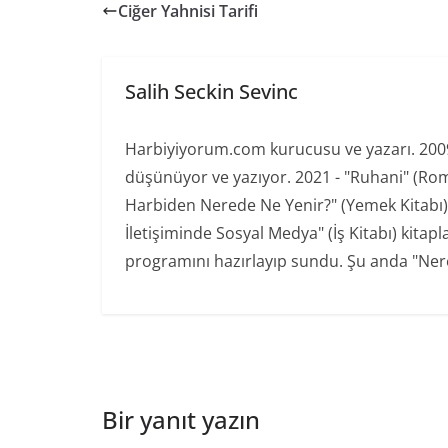
Ciğer Yahnisi Tarifi
Salih Seckin Sevinc
Harbiyiyorum.com kurucusu ve yazarı. 2009'd
düşünüyor ve yazıyor. 2021 - "Ruhani" (Ro
Harbiden Nerede Ne Yenir?" (Yemek Kitabı) 20
İletişiminde Sosyal Medya" (İş Kitabı) kita
programını hazırlayıp sundu. Şu anda "Nere
Bir yanıt yazın