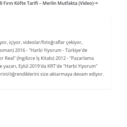
 Fırın Köfte Tarifi – Merlin Mutfakta (Video)
r, içiyor, videolar/fotoğraflar çekiyor,
oman) 2016 - "Harbi Yiyorum - Türkiye'de
 Real" (İngilizce İş Kitabı) 2012 - "Pazarlama
şe yazarı, Eylül 2019'da KRT'de "Harbi Yiyorum"
erini/öğrendiklerini size aktarmaya devam ediyor.