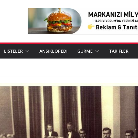
LİSTELER
ANSİKLOPEDİ
GURME
TARİFLER