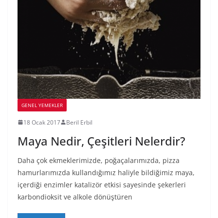
GENEL YEMEKLER
18 Ocak 2017
Beril Erbil
Maya Nedir, Çeşitleri Nelerdir?
Daha çok ekmeklerimizde, poğaçalarımızda, pizza
hamurlarımızda kullandığımız haliyle bildiğimiz maya,
içerdiği enzimler katalizör etkisi sayesinde şekerleri
karbondioksit ve alkole dönüştüren