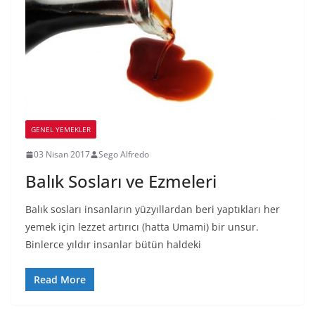
GENEL YEMEKLER
03 Nisan 2017
Sego Alfredo
Balık Sosları ve Ezmeleri
Balık sosları insanların yüzyıllardan beri yaptıkları her
yemek için lezzet artırıcı (hatta Umami) bir unsur.
Binlerce yıldır insanlar bütün haldeki
Read More