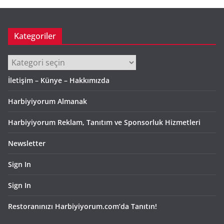
v
Kategoriler
Kategoriler
İletişim – Künye – Hakkımızda
Harbiyiyorum Almanak
Harbiyiyorum Reklam, Tanıtım ve Sponsorluk Hizmetleri
Newsletter
Sign In
Sign In
Restoranınızı Harbiyiyorum.com’da Tanıtın!