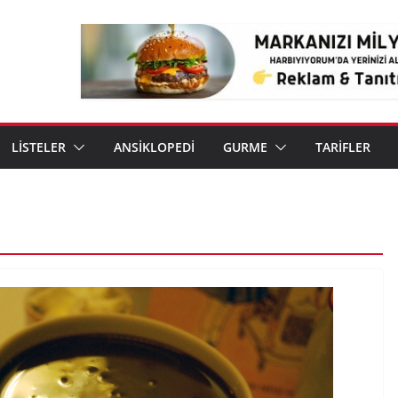
LİSTELER
ANSİKLOPEDİ
GURME
TARİFLER