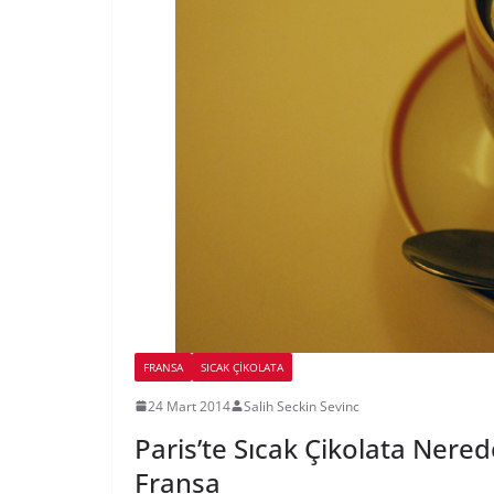
FRANSA
SICAK ÇIKOLATA
24 Mart 2014
Salih Seckin Sevinc
Paris’te Sıcak Çikolata Nerede
Fransa